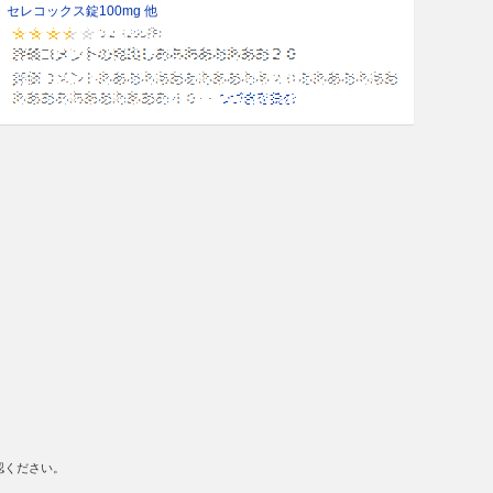
セレコックス錠100mg 他
認ください。