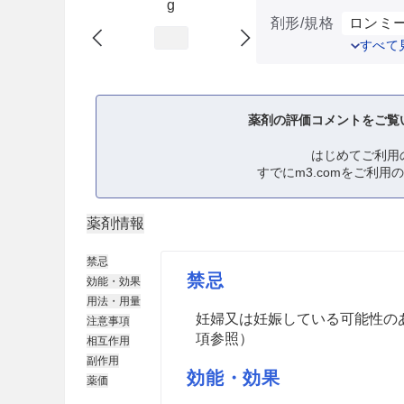
g
剤形/規格
ロンミー
すべて
薬剤の評価コメントをご覧
はじめてご利用
すでにm3.comをご利用
薬剤情報
禁忌
禁忌
効能・効果
用法・用量
妊婦又は妊娠している可能性の
注意事項
項参照）
相互作用
副作用
効能・効果
薬価