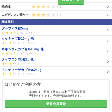
持続性
エビデンスの確かさ
関連薬剤
グーフィス錠5mg
タケキャブ錠10mg 他
ネキシウムカプセル10mg 他
タケプロンOD錠15 他
アミティーザカプセル24μg
はじめてご利用の方
m3.comは、医療従事者のみ利用可能な医療
専門サイトです。会員登録は無料です。
新規会員登録