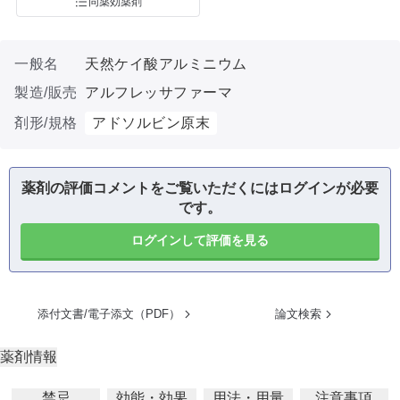
同薬効薬剤
一般名
天然ケイ酸アルミニウム
製造/販売
アルフレッサファーマ
剤形/規格
アドソルビン原末
薬剤の評価コメントをご覧いただくにはログインが必要
です。
ログインして評価を見る
添付文書/電子添文（PDF）
論文検索
薬剤情報
禁忌
効能・効果
用法・用量
注意事項