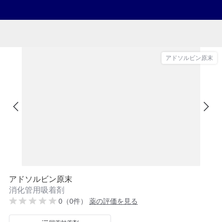
アドソルビン原末
アドソルビン原末
消化管用吸着剤
0（0件）
薬の評価を見る