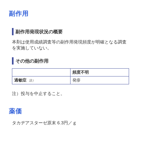
副作用
副作用発現状況の概要
本剤は使用成績調査等の副作用発現頻度が明確となる調査
を実施していない。
その他の副作用
頻度不明
過敏症
発疹
注）
注）投与を中止すること。
薬価
タカヂアスターゼ原末 6.3円／ｇ