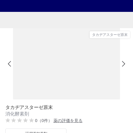
タカヂアスターゼ原末
タカヂアスターゼ原末
消化酵素剤
0（0件）
薬の評価を見る