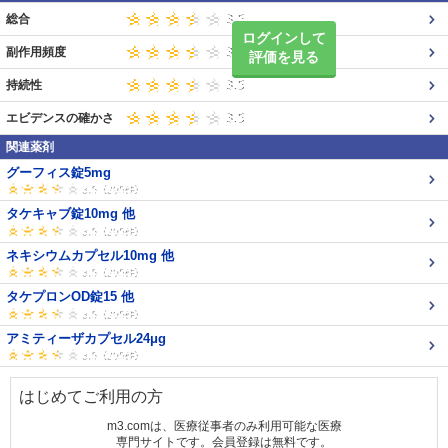
総合
ログインして
副作用頻度
評価を見る
持続性
エビデンスの確かさ
関連薬剤
グーフィス錠5mg
タケキャブ錠10mg 他
ネキシウムカプセル10mg 他
タケプロンOD錠15 他
アミティーザカプセル24μg
はじめてご利用の方
m3.comは、医療従事者のみ利用可能な医療
専門サイトです。会員登録は無料です。