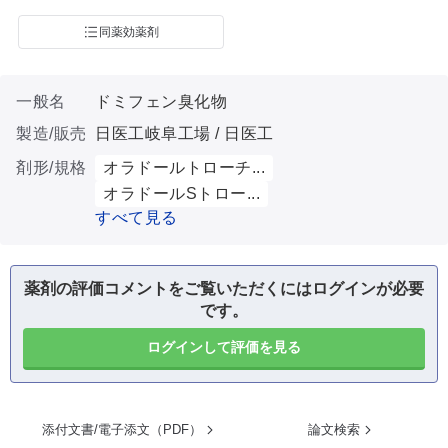
同薬効薬剤
一般名
ドミフェン臭化物
製造/販売
日医工岐阜工場 / 日医工
剤形/規格
オラドールトローチ...
オラドールSトロー...
すべて見る
薬剤の評価コメントをご覧いただくにはログインが必要
です。
ログインして評価を見る
添付文書/電子添文（PDF）
論文検索