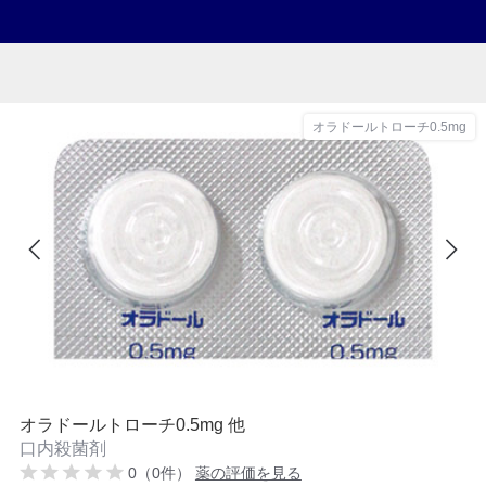
オラドールトローチ0.5mg
オラドールトローチ0.5mg 他
口内殺菌剤
0（0件）
薬の評価を見る