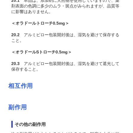
20.1
本品は、添加剤に天然物を使用していますので、薬
剤表面の色調に多少のムラ・斑点がみられますが、品質等
に影響はありません。
＜オラドールトローチ0.5mg＞
20.2
アルミピロー包装開封後は、湿気を避けて保存する
こと。
＜オラドールSトローチ0.5mg＞
20.3
アルミピロー包装開封後は、湿気を避けて遮光して
保存すること。
相互作用
副作用
その他の副作用