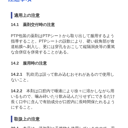
適用上の注意
14.1 薬剤交付時の注意
PTP包装の薬剤はPTPシートから取り出して服用するよう
指導すること。PTPシートの誤飲により、硬い鋭角部が食
道粘膜へ刺入し、更には穿孔をおこして縦隔洞炎等の重篤
な合併症を併発することがある。
14.2 服用時の注意
14.2.1
乳幼児は誤って飲み込むおそれがあるので使用し
ないこと。
14.2.2
本剤は口腔内で唾液により徐々に溶かしながら用
いるもので、噛み砕いたり飲み込んだりせずにできるだけ
長く口中に含んで有効成分が口腔内に長時間保たれるよう
にすること。
取扱上の注意