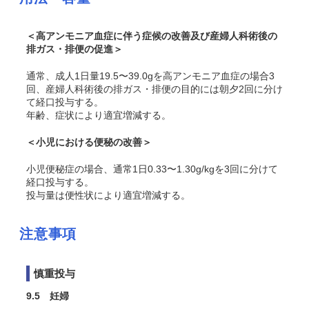
＜高アンモニア血症に伴う症候の改善及び産婦人科術後の
排ガス・排便の促進＞
通常、成人1日量19.5〜39.0gを高アンモニア血症の場合3
回、産婦人科術後の排ガス・排便の目的には朝夕2回に分け
て経口投与する。
年齢、症状により適宜増減する。
＜小児における便秘の改善＞
小児便秘症の場合、通常1日0.33〜1.30g/kgを3回に分けて
経口投与する。
投与量は便性状により適宜増減する。
注意事項
慎重投与
9.5 妊婦