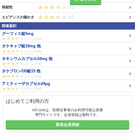
持続性
エビデンスの確かさ
関連薬剤
グーフィス錠5mg
タケキャブ錠10mg 他
ネキシウムカプセル10mg 他
タケプロンOD錠15 他
アミティーザカプセル24μg
はじめてご利用の方
m3.comは、医療従事者のみ利用可能な医療
専門サイトです。会員登録は無料です。
新規会員登録