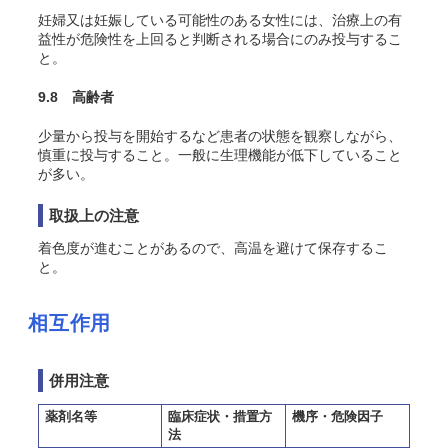
妊婦又は妊娠している可能性のある女性には、治療上の有
益性が危険性を上回ると判断される場合にのみ投与するこ
と。
9.8 高齢者
少量から投与を開始するなど患者の状態を観察しながら、
慎重に投与すること。一般に生理機能が低下していること
が多い。
取扱上の注意
着色度が進むことがあるので、高温を避けて保存するこ
と。
相互作用
併用注意
薬剤名等
臨床症状・措置方
機序・危険因子
法