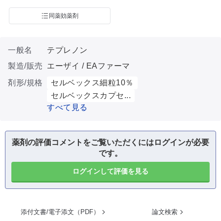
同薬効薬剤
一般名
テプレノン
製造/販売
エーザイ / EAファーマ
剤形/規格
セルベックス細粒10％
セルベックスカプセ...
すべて見る
薬剤の評価コメントをご覧いただくにはログインが必要
です。
ログインして評価を見る
添付文書/電子添文（PDF）
論文検索