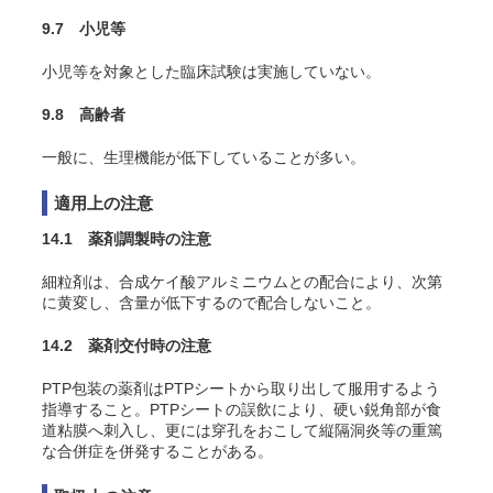
9.7 小児等
小児等を対象とした臨床試験は実施していない。
9.8 高齢者
一般に、生理機能が低下していることが多い。
適用上の注意
14.1 薬剤調製時の注意
細粒剤は、合成ケイ酸アルミニウムとの配合により、次第
に黄変し、含量が低下するので配合しないこと。
14.2 薬剤交付時の注意
PTP包装の薬剤はPTPシートから取り出して服用するよう
指導すること。PTPシートの誤飲により、硬い鋭角部が食
道粘膜へ刺入し、更には穿孔をおこして縦隔洞炎等の重篤
な合併症を併発することがある。