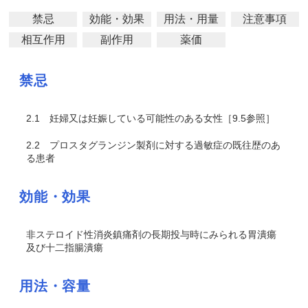
禁忌
効能・効果
用法・用量
注意事項
相互作用
副作用
薬価
禁忌
2.1
妊婦又は妊娠している可能性のある女性［9.5参照］
2.2
プロスタグランジン製剤に対する過敏症の既往歴のあ
る患者
効能・効果
非ステロイド性消炎鎮痛剤の長期投与時にみられる胃潰瘍
及び十二指腸潰瘍
用法・容量