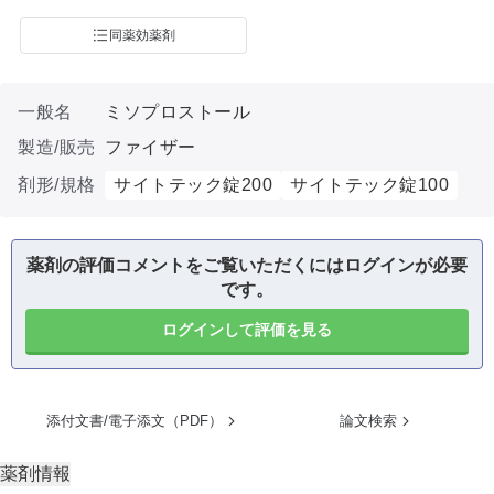
同薬効薬剤
一般名
ミソプロストール
製造/販売
ファイザー
剤形/規格
サイトテック錠200
サイトテック錠100
薬剤の評価コメントをご覧いただくにはログインが必要
です。
ログインして評価を見る
添付文書/電子添文（PDF）
論文検索
薬剤情報