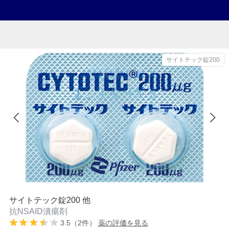
サイトテック錠200
サイトテック錠200 他
抗NSAID潰瘍剤
3.5（2件）
薬の評価を見る