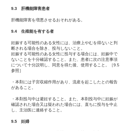
9.3 肝機能障害患者
肝機能障害を増悪させるおそれがある。
9.4 生殖能を有する者
妊娠する可能性のある女性には、治療上やむを得ないと判
断される場合を除き、投与しないこと。
妊娠する可能性のある女性に投与する場合には、妊娠中で
ないことを十分確認すること。また、患者に次の注意事項
について十分説明し、同意を得た後、使用すること。［9.5
参照］
・本剤には子宮収縮作用があり、流産を起こしたとの報告
があること。
・本剤投与中は避妊すること。また、本剤投与中に妊娠が
確認された場合又は疑われた場合には、直ちに投与を中止
し、主治医に連絡すること。
9.5 妊婦