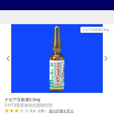
ナゼア注射液0.3mg
ナゼア注射液0.3mg
5-HT3受容体拮抗型制吐剤
3.0（1件）
薬の評価を見る