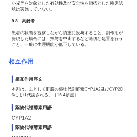
小児等を対象とした有効性及び安全性を指標とした臨床試
験は実施していない。
9.8 高齢者
患者の状態を観察しながら慎重に投与すること。副作用が
発現した場合には、投与を中止するなど適切な処置を行う
こと。一般に生理機能が低下している。
相互作用
相互作用序文
本剤は、主として肝臓の薬物代謝酵素CYP1A2及びCYP2D
6により代謝される。［16.4参照］
薬物代謝酵素用語
CYP1A2
薬物代謝酵素用語