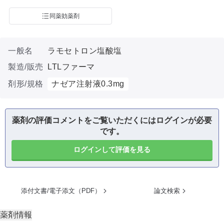
同薬効薬剤
一般名
ラモセトロン塩酸塩
製造/販売
LTLファーマ
剤形/規格
ナゼア注射液0.3mg
薬剤の評価コメントをご覧いただくにはログインが必要
です。
ログインして評価を見る
添付文書/電子添文（PDF）
論文検索
薬剤情報