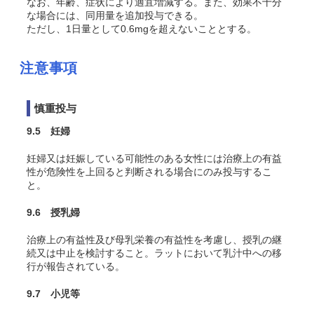
なお、年齢、症状により適宜増減する。また、効果不十分
な場合には、同用量を追加投与できる。
ただし、1日量として0.6mgを超えないこととする。
注意事項
慎重投与
9.5 妊婦
妊婦又は妊娠している可能性のある女性には治療上の有益
性が危険性を上回ると判断される場合にのみ投与するこ
と。
9.6 授乳婦
治療上の有益性及び母乳栄養の有益性を考慮し、授乳の継
続又は中止を検討すること。ラットにおいて乳汁中への移
行が報告されている。
9.7 小児等