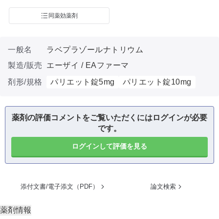
同薬効薬剤
一般名
ラベプラゾールナトリウム
製造/販売
エーザイ / EAファーマ
剤形/規格
パリエット錠5mg
パリエット錠10mg
薬剤の評価コメントをご覧いただくにはログインが必要
です。
ログインして評価を見る
添付文書/電子添文（PDF）
論文検索
薬剤情報