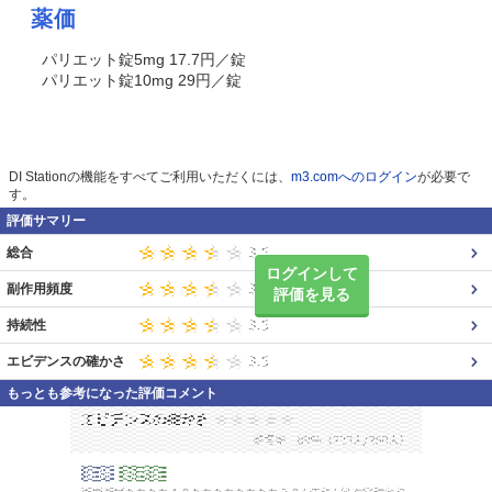
薬価
パリエット錠5mg 17.7円／錠
パリエット錠10mg 29円／錠
DI Stationの機能をすべてご利用いただくには、
m3.comへのログイン
が必要で
す。
評価サマリー
総合
ログインして
副作用頻度
評価を見る
持続性
エビデンスの確かさ
もっとも参考になった評価コメント