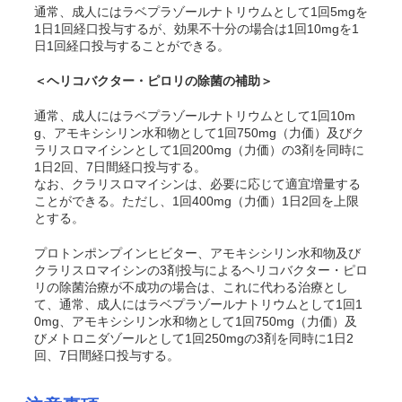
通常、成人にはラベプラゾールナトリウムとして1回5mgを
1日1回経口投与するが、効果不十分の場合は1回10mgを1
日1回経口投与することができる。
＜ヘリコバクター・ピロリの除菌の補助＞
通常、成人にはラベプラゾールナトリウムとして1回10m
g、アモキシシリン水和物として1回750mg（力価）及びク
ラリスロマイシンとして1回200mg（力価）の3剤を同時に
1日2回、7日間経口投与する。
なお、クラリスロマイシンは、必要に応じて適宜増量する
ことができる。ただし、1回400mg（力価）1日2回を上限
とする。
プロトンポンプインヒビター、アモキシシリン水和物及び
クラリスロマイシンの3剤投与によるヘリコバクター・ピロ
リの除菌治療が不成功の場合は、これに代わる治療とし
て、通常、成人にはラベプラゾールナトリウムとして1回1
0mg、アモキシシリン水和物として1回750mg（力価）及
びメトロニダゾールとして1回250mgの3剤を同時に1日2
回、7日間経口投与する。