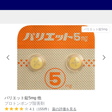
パリエット錠5mg
パリエット錠5mg 他
プロトンポンプ阻害剤
4.1（155件）
薬の評価を見る