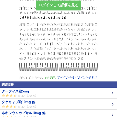
ログインして評価を見る
関連薬剤
グーフィス錠5mg
タケキャブ錠10mg 他
ネキシウムカプセル10mg 他