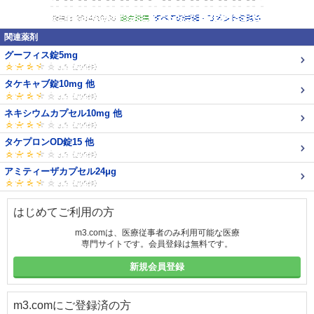
関連薬剤
グーフィス錠5mg
タケキャブ錠10mg 他
ネキシウムカプセル10mg 他
タケプロンOD錠15 他
アミティーザカプセル24μg
はじめてご利用の方
m3.comは、医療従事者のみ利用可能な医療
専門サイトです。会員登録は無料です。
新規会員登録
m3.comにご登録済の方