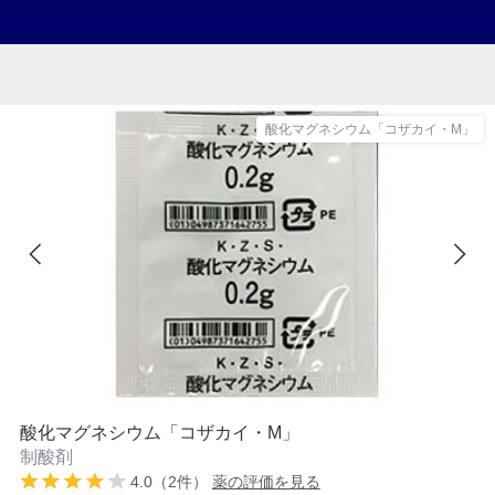
酸化マグネシウム「コザカイ・M」
酸化マグネシウム「コザカイ・M」
制酸剤
4.0（2件）
薬の評価を見る