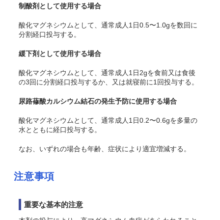
制酸剤として使用する場合
酸化マグネシウムとして、通常成人1日0.5〜1.0gを数回に
分割経口投与する。
緩下剤として使用する場合
酸化マグネシウムとして、通常成人1日2gを食前又は食後
の3回に分割経口投与するか、又は就寝前に1回投与する。
尿路蓚酸カルシウム結石の発生予防に使用する場合
酸化マグネシウムとして、通常成人1日0.2〜0.6gを多量の
水とともに経口投与する。
なお、いずれの場合も年齢、症状により適宜増減する。
注意事項
重要な基本的注意