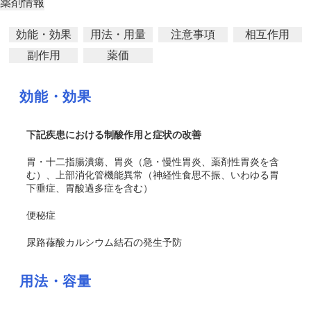
薬剤情報
効能・効果
用法・用量
注意事項
相互作用
副作用
薬価
効能・効果
下記疾患における制酸作用と症状の改善
胃・十二指腸潰瘍、胃炎（急・慢性胃炎、薬剤性胃炎を含
む）、上部消化管機能異常（神経性食思不振、いわゆる胃
下垂症、胃酸過多症を含む）
便秘症
尿路蓚酸カルシウム結石の発生予防
用法・容量