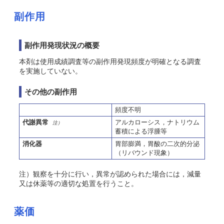
副作用
副作用発現状況の概要
本剤は使用成績調査等の副作用発現頻度が明確となる調査
を実施していない。
その他の副作用
頻度不明
代謝異常
アルカローシス，ナトリウム
注）
蓄積による浮腫等
消化器
胃部膨満，胃酸の二次的分泌
（リバウンド現象）
注）観察を十分に行い，異常が認められた場合には，減量
又は休薬等の適切な処置を行うこと。
薬価