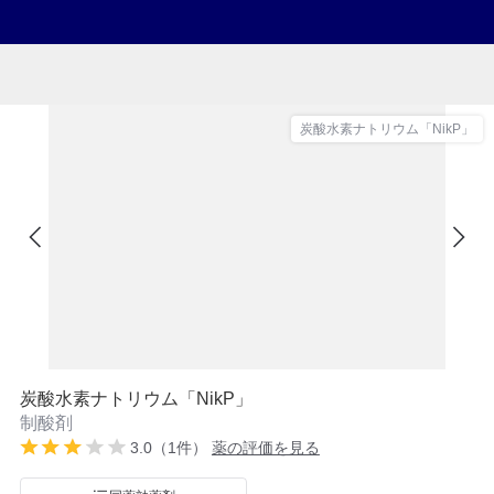
炭酸水素ナトリウム「NikP」
炭酸水素ナトリウム「NikP」
制酸剤
3.0（1件）
薬の評価を見る