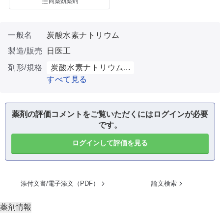
同薬効薬剤
一般名
炭酸水素ナトリウム
製造/販売
日医工
剤形/規格
炭酸水素ナトリウム...
すべて見る
薬剤の評価コメントをご覧いただくにはログインが必要
です。
ログインして評価を見る
添付文書/電子添文（PDF）
論文検索
薬剤情報