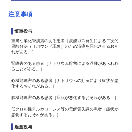
注意事項
慎重投与
重篤な消化管潰瘍のある患者［炭酸ガス発生による二次的
胃酸分泌（リバウンド現象）のため潰瘍を悪化させるおそ
れがある。］
腎障害のある患者［ナトリウム貯留による浮腫があらわれ
ることがある。］
心機能障害のある患者［ナトリウムの貯留により症状が悪
化するおそれがある。］
肺機能障害のある患者［症状が悪化するおそれがある。］
低クロル性アルカローシス等の電解質失調の患者［症状が
悪化するおそれがある。］
過量投与