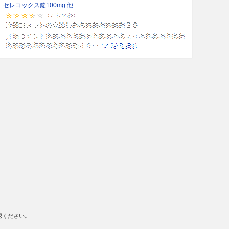
セレコックス錠100mg 他
認ください。