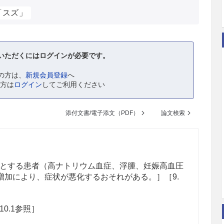
「スズ」
いただくにはログインが必要です。
の方は、
新規会員登録
へ
の方は
ログイン
してご利用ください
添付文書/電子添文（PDF）
論文検索
とする患者（高ナトリウム血症、浮腫、妊娠高血圧
増加により、症状が悪化するおそれがある。］［9.
0.1参照］