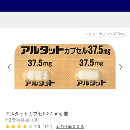
アルタットカプセル37.5mg
アルタットカプセル37.5mg 他
H2受容体拮抗剤
4.0（1件）
薬の評価を見る