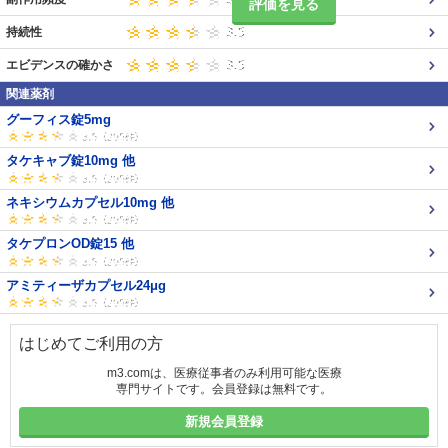
評価を見る
持続性
エビデンスの確かさ
関連薬剤
グーフィス錠5mg
タケキャブ錠10mg 他
ネキシウムカプセル10mg 他
タケプロンOD錠15 他
アミティーザカプセル24μg
はじめてご利用の方
m3.comは、医療従事者のみ利用可能な医療
専門サイトです。会員登録は無料です。
新規会員登録