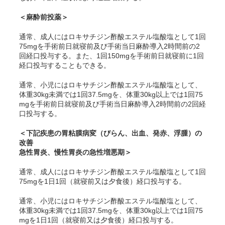
＜麻酔前投薬＞
通常、成人にはロキサチジン酢酸エステル塩酸塩として1回
75mgを手術前日就寝前及び手術当日麻酔導入2時間前の2
回経口投与する。また、1回150mgを手術前日就寝前に1回
経口投与することもできる。
通常、小児にはロキサチジン酢酸エステル塩酸塩として、
体重30kg未満では1回37.5mgを、体重30kg以上では1回75
mgを手術前日就寝前及び手術当日麻酔導入2時間前の2回経
口投与する。
＜下記疾患の胃粘膜病変（びらん、出血、発赤、浮腫）の
改善
急性胃炎、慢性胃炎の急性増悪期＞
通常、成人にはロキサチジン酢酸エステル塩酸塩として1回
75mgを1日1回（就寝前又は夕食後）経口投与する。
通常、小児にはロキサチジン酢酸エステル塩酸塩として、
体重30kg未満では1回37.5mgを、体重30kg以上では1回75
mgを1日1回（就寝前又は夕食後）経口投与する。