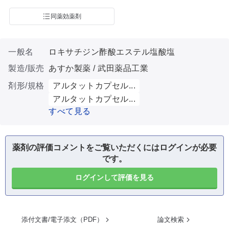
同薬効薬剤
一般名
ロキサチジン酢酸エステル塩酸塩
製造/販売
あすか製薬 / 武田薬品工業
剤形/規格
アルタットカプセル...
アルタットカプセル...
すべて見る
薬剤の評価コメントをご覧いただくにはログインが必要
です。
ログインして評価を見る
添付文書/電子添文（PDF）
論文検索