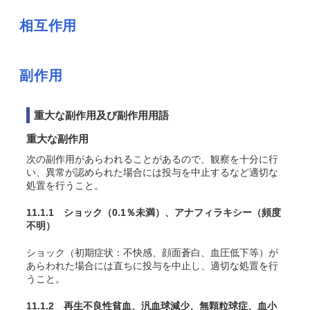
相互作用
副作用
重大な副作用及び副作用用語
重大な副作用
次の副作用があらわれることがあるので、観察を十分に行
い、異常が認められた場合には投与を中止するなど適切な
処置を行うこと。
11.1.1 ショック
（0.1％未満）
、アナフィラキシー
（頻度
不明）
ショック（初期症状：不快感、顔面蒼白、血圧低下等）が
あらわれた場合には直ちに投与を中止し、適切な処置を行
うこと。
11.1.2 再生不良性貧血、汎血球減少、無顆粒球症、血小