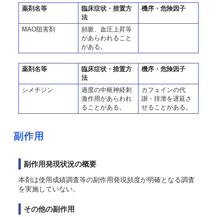
薬剤名等
臨床症状・措置方
機序・危険因子
法
MAO阻害剤
頻脈、血圧上昇等
があらわれること
がある。
薬剤名等
臨床症状・措置方
機序・危険因子
法
シメチジン
過度の中枢神経刺
カフェインの代
激作用があらわれ
謝・排泄を遅延さ
ることがある。
せることがある。
副作用
副作用発現状況の概要
本剤は使用成績調査等の副作用発現頻度が明確となる調査
を実施していない。
その他の副作用