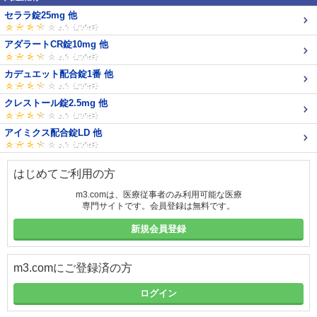
セララ錠25mg 他
アダラートCR錠10mg 他
カデュエット配合錠1番 他
クレストール錠2.5mg 他
アイミクス配合錠LD 他
はじめてご利用の方
m3.comは、医療従事者のみ利用可能な医療
専門サイトです。会員登録は無料です。
新規会員登録
m3.comにご登録済の方
ログイン