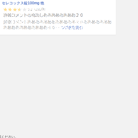
セレコックス錠100mg 他
認ください。