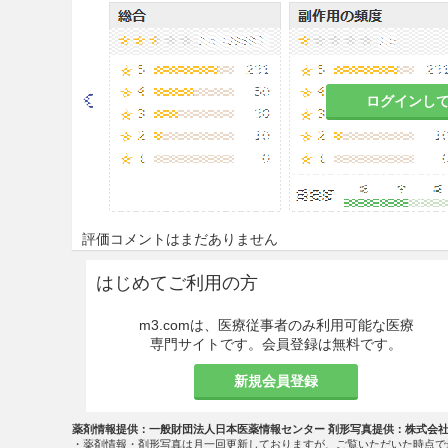
重要な基本的注意
＜高コレステロール血症＞
ログインし
8.1
あらかじめ高コレステロー
動療法や、高血圧・喫煙等の
考慮すること。
8.2
投与中は血中脂質値を定期
合には投与を中止すること。
評価コメントはまだありません
異常上昇例に対しては、適当
はじめてご利用の方
8.3
脂溶性ビタミン（A、D、
があるので、長期間投与の際には
m3.comは、医療従事者のみ利用可能な医療
専門サイトです。会員登録は無料です。
8.4
長期間の大量投与により高
ので、十分留意すること。
新規会員登録
＜レフルノミドの活性代謝物の
薬剤情報提供：一般財団法人日本医薬情報センター 剤形写真提供：株式会
・薬剤情報・剤形写真は月一回更新しておりますが、ご覧いただいた時点で