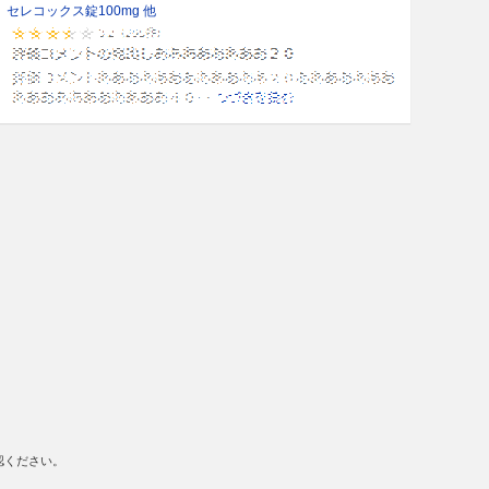
セレコックス錠100mg 他
認ください。