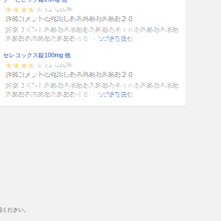
セレコックス錠100mg 他
認ください。