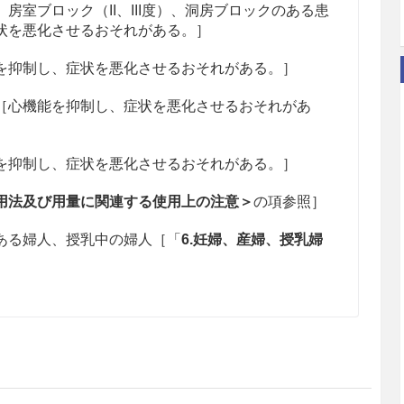
房室ブロック（II、III度）、洞房ブロックのある患
状を悪化させるおそれがある。］
を抑制し、症状を悪化させるおそれがある。］
［心機能を抑制し、症状を悪化させるおそれがあ
を抑制し、症状を悪化させるおそれがある。］
用法及び用量に関連する使用上の注意＞
の項参照］
ある婦人、授乳中の婦人［「
6.妊婦、産婦、授乳婦
）