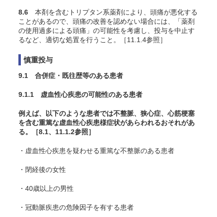
8.6
本剤を含むトリプタン系薬剤により、頭痛が悪化する
ことがあるので、頭痛の改善を認めない場合には、「薬剤
の使用過多による頭痛」
の可能性を考慮し、投与を中止す
るなど、適切な処置を行うこと。［11.1.4参照］
慎重投与
9.1 合併症・既往歴等のある患者
9.1.1 虚血性心疾患の可能性のある患者
例えば、以下のような患者では不整脈、狭心症、心筋梗塞
を含む重篤な虚血性心疾患様症状があらわれるおそれがあ
る。［8.1、11.1.2参照］
・虚血性心疾患を疑わせる重篤な不整脈のある患者
・閉経後の女性
・40歳以上の男性
・冠動脈疾患の危険因子を有する患者