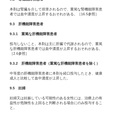
本剤は腎臓を介して排泄されるので、重篤な腎機能障害患
者では血中濃度が上昇するおそれがある。［16.5参照］
9.3 肝機能障害患者
9.3.1 重篤な肝機能障害患者
投与しないこと。本剤は主に肝臓で代謝されるので、重篤
な肝機能障害患者では血中濃度が上昇するおそれがある。
［2.6参照］
9.3.2 肝機能障害患者（重篤な肝機能障害患者を除く）
中等度の肝機能障害患者に本剤を経口投与したとき、健康
成人と比較して血中濃度が上昇した。
9.5 妊婦
妊婦又は妊娠している可能性のある女性には、治療上の有
益性が危険性を上回ると判断される場合にのみ投与するこ
と。