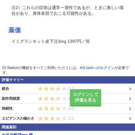
注2）これらの症状は通常一過性であるが、ときに激しい場
合があり、身体各部でおこる可能性がある。
薬価
イミグランキット皮下注3mg 1397円／筒
DI Stationの機能をすべてご利用いただくには、
m3.comへのログイン
が必要で
す。
評価サマリー
総合
ログインして
副作用頻度
評価を見る
持続性
エビデンスの確かさ
関連薬剤
セララ錠25mg 他