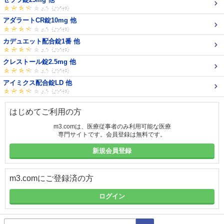
アダラートCR錠10mg 他
カデュエット配合錠1番 他
クレストール錠2.5mg 他
アイミクス配合錠LD 他
はじめてご利用の方
m3.comは、医療従事者のみ利用可能な医療
専門サイトです。会員登録は無料です。
新規会員登録
m3.comにご登録済の方
ログイン