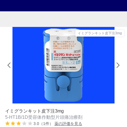
イミグランキット皮下注3mg
イミグランキット皮下注3mg
5-HT1B/1D受容体作動型片頭痛治療剤
3.0（1件）
薬の評価を見る