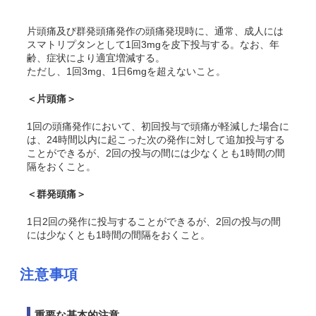
片頭痛及び群発頭痛発作の頭痛発現時に、通常、成人には
スマトリプタンとして1回3mgを皮下投与する。なお、年
齢、症状により適宜増減する。
ただし、1回3mg、1日6mgを超えないこと。
＜片頭痛＞
1回の頭痛発作において、初回投与で頭痛が軽減した場合に
は、24時間以内に起こった次の発作に対して追加投与する
ことができるが、2回の投与の間には少なくとも1時間の間
隔をおくこと。
＜群発頭痛＞
1日2回の発作に投与することができるが、2回の投与の間
には少なくとも1時間の間隔をおくこと。
注意事項
重要な基本的注意