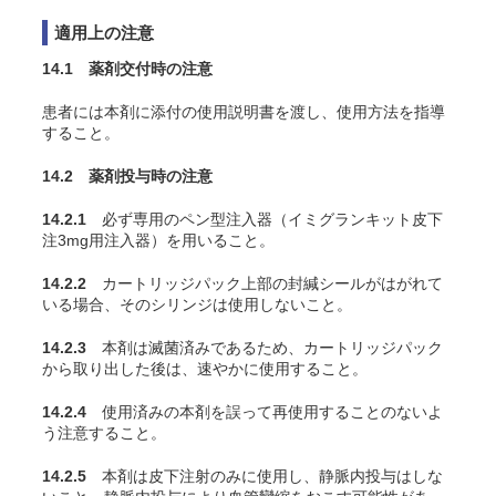
適用上の注意
14.1 薬剤交付時の注意
患者には本剤に添付の使用説明書を渡し、使用方法を指導
すること。
14.2 薬剤投与時の注意
14.2.1
必ず専用のペン型注入器（イミグランキット皮下
注3mg用注入器）を用いること。
14.2.2
カートリッジパック上部の封緘シールがはがれて
いる場合、そのシリンジは使用しないこと。
14.2.3
本剤は滅菌済みであるため、カートリッジパック
から取り出した後は、速やかに使用すること。
14.2.4
使用済みの本剤を誤って再使用することのないよ
う注意すること。
14.2.5
本剤は皮下注射のみに使用し、静脈内投与はしな