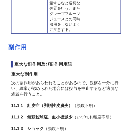
量するなど適切な
処置を行う。また
グレープフルーツ
ジュースとの同時
服用をしないよう
に注意する。
副作用
重大な副作用及び副作用用語
重大な副作用
次の副作用があらわれることがあるので、観察を十分に行
い、異常が認められた場合には投与を中止するなど適切な
処置を行うこと。
11.1.1 紅皮症（剥脱性皮膚炎）
（頻度不明）
11.1.2 無顆粒球症、血小板減少
（いずれも頻度不明）
11.1.3 ショック
（頻度不明）