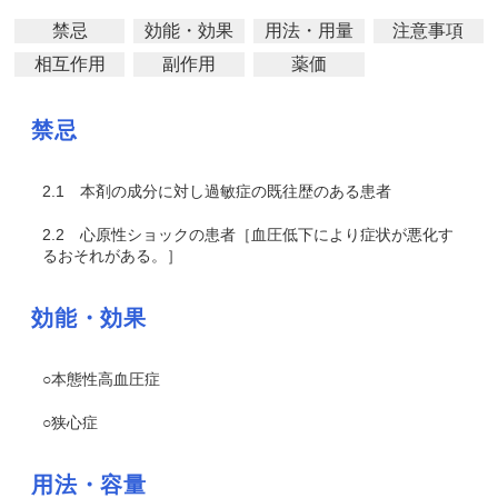
禁忌
効能・効果
用法・用量
注意事項
相互作用
副作用
薬価
禁忌
2.1
本剤の成分に対し過敏症の既往歴のある患者
2.2
心原性ショックの患者［血圧低下により症状が悪化す
るおそれがある。］
効能・効果
○本態性高血圧症
○狭心症
用法・容量