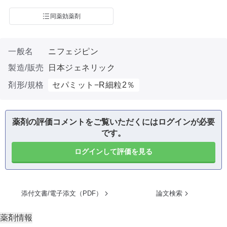
同薬効薬剤
一般名
ニフェジピン
製造/販売
日本ジェネリック
剤形/規格
セパミット−R細粒2％
薬剤の評価コメントをご覧いただくにはログインが必要
です。
ログインして評価を見る
添付文書/電子添文（PDF）
論文検索
薬剤情報