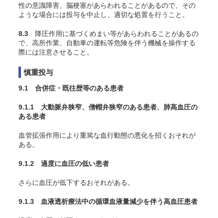
性の意識障害、脳梗塞があらわれることがあるので、その
ような場合には投与を中止し、適切な処置を行うこと。
8.3
降圧作用に基づくめまい等があらわれることがあるの
で、高所作業、自動車の運転等危険を伴う機械を操作する
際には注意させること。
慎重投与
9.1 合併症・既往歴等のある患者
9.1.1 大動脈弁狭窄、僧帽弁狭窄のある患者、肺高血圧の
ある患者
血管拡張作用により重篤な血行動態の悪化を招くおそれが
ある。
9.1.2 過度に血圧の低い患者
さらに血圧が低下するおそれがある。
9.1.3 血液透析療法中の循環血液量減少を伴う高血圧患者