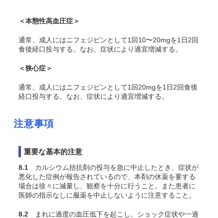
＜本態性高血圧症＞
通常、成人にはニフェジピンとして1回10〜20mgを1日2回
食後経口投与する。なお、症状により適宜増減する。
＜狭心症＞
通常、成人にはニフェジピンとして1回20mgを1日2回食後
経口投与する。なお、症状により適宜増減する。
注意事項
重要な基本的注意
8.1
カルシウム拮抗剤の投与を急に中止したとき、症状が
悪化した症例が報告されているので、本剤の休薬を要する
場合は徐々に減量し、観察を十分に行うこと。また患者に
医師の指示なしに服薬を中止しないように注意すること
。
8.2
まれに過度の血圧低下を起こし、ショック症状や一過