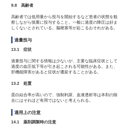
9.8 高齢者
高齢者では低用量から投与を開始するなど患者の状態を観
察しながら慎重に投与すること。一般に過度の降圧は好ま
しくないとされている。脳梗塞等が起こるおそれがある。
過量投与
13.1 症状
過量投与に関する情報は少ないが、主要な臨床症状として
過度の血圧低下等が引き起こされる可能性がある。また、
肝機能障害があると症状が遷延することがある。
13.2 処置
蛋白結合率が高いので、強制利尿、血液透析等は本剤の除
去にはそれほど有用ではないと考えられる。
適用上の注意
14.1 薬剤調製時の注意