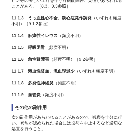
ビン等の著しい上昇を伴う肝機能障害、黄疸があらわれる
ことがある。［8.3、9.3参照］
11.1.3 うっ血性心不全、狭心症発作誘発
（いずれも頻度
不明）［9.1.2参照］
11.1.4 麻痺性イレウス
（頻度不明）
11.1.5 呼吸困難
（頻度不明）
11.1.6 急性腎障害
（頻度不明）［9.2参照］
11.1.7 溶血性貧血、汎血球減少
（いずれも頻度不明）
11.1.8 多発性神経炎
（頻度不明）
11.1.9 血管炎
（頻度不明）
その他の副作用
次の副作用があらわれることがあるので、観察を十分に行
い、異常が認められた場合には投与を中止するなど適切な
処置を行うこと。