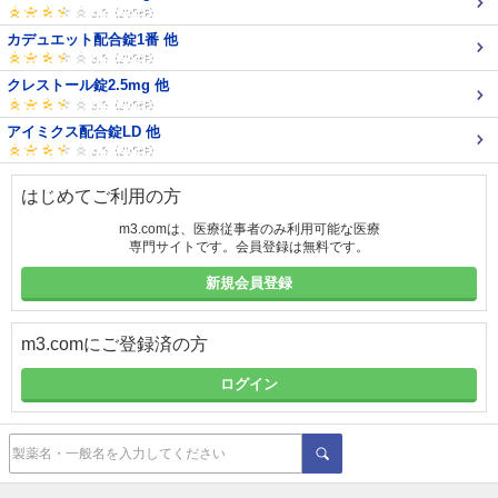
カデュエット配合錠1番 他
クレストール錠2.5mg 他
アイミクス配合錠LD 他
はじめてご利用の方
m3.comは、医療従事者のみ利用可能な医療
専門サイトです。会員登録は無料です。
新規会員登録
m3.comにご登録済の方
ログイン