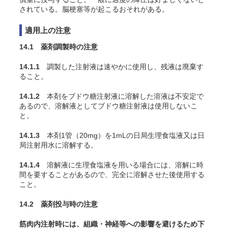
されている。脳梗塞等が起こるおそれがある。
適用上の注意
14.1 薬剤調製時の注意
14.1.1
調製した注射液は速やかに使用し、残液は廃棄す
ること。
14.1.2
本剤をブドウ糖注射液に溶解した溶液は不安定で
あるので、溶解液としてブドウ糖注射液は使用しないこ
と。
14.1.3
本剤1管（20mg）を1mLの日局生理食塩液又は日
局注射用水に溶解する。
14.1.4
溶解液に生理食塩液を用いる場合には、溶解に時
間を要することがあるので、完全に溶解させた後使用する
こと。
14.2 薬剤投与時の注意
筋肉内注射時には、組織・神経等への影響を避けるため下