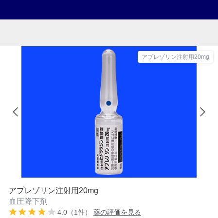
アプレゾリン注射用20mg
アプレゾリン注射用20mg
血圧降下剤
4.0（1件）
薬の評価を見る