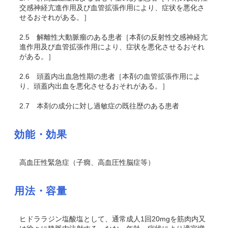
交感神経亢進作用及び血管拡張作用により、症状を悪化さ
せるおそれがある。］
2.5
解離性大動脈瘤のある患者［本剤の反射性交感神経亢
進作用及び血管拡張作用により、症状を悪化させるおそれ
がある。］
2.6
頭蓋内出血急性期の患者［本剤の血管拡張作用によ
り、頭蓋内出血を悪化させるおそれがある。］
2.7
本剤の成分に対し過敏症の既往歴のある患者
効能・効果
高血圧性緊急症（子癇、高血圧性脳症等）
用法・容量
ヒドララジン塩酸塩として、通常成人1回20mgを筋肉内又