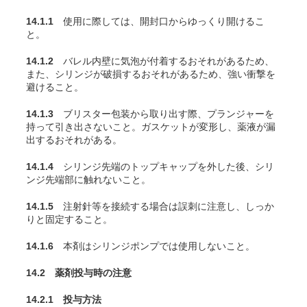
14.1.1
使用に際しては、開封口からゆっくり開けるこ
と。
14.1.2
バレル内壁に気泡が付着するおそれがあるため、
また、シリンジが破損するおそれがあるため、強い衝撃を
避けること。
14.1.3
ブリスター包装から取り出す際、プランジャーを
持って引き出さないこと。ガスケットが変形し、薬液が漏
出するおそれがある。
14.1.4
シリンジ先端のトップキャップを外した後、シリ
ンジ先端部に触れないこと。
14.1.5
注射針等を接続する場合は誤刺に注意し、しっか
りと固定すること。
14.1.6
本剤はシリンジポンプでは使用しないこと。
14.2 薬剤投与時の注意
14.2.1 投与方法