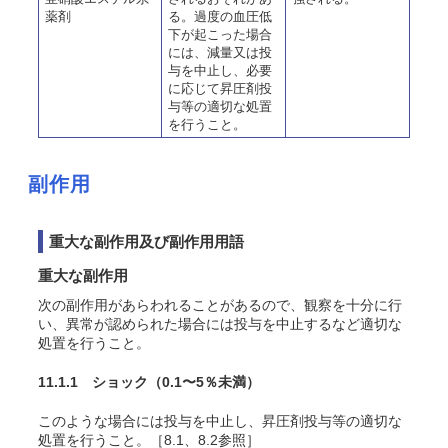
薬剤
る。過度の血圧低
下が起こった場合
には、減量又は投
与を中止し、必要
に応じて昇圧剤投
与等の適切な処置
を行うこと。
副作用
重大な副作用及び副作用用語
重大な副作用
次の副作用があらわれることがあるので、観察を十分に行
い、異常が認められた場合には投与を中止するなど適切な
処置を行うこと。
11.1.1 ショック
（0.1〜5％未満）
このような場合には投与を中止し、昇圧剤投与等の適切な
処置を行うこと。［8.1、8.2参照］