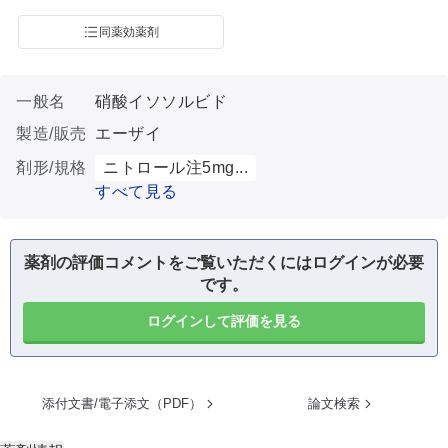
同薬効薬剤
一般名
硝酸イソソルビド
製造/販売
エーザイ
剤形/規格
ニトロール注5mg...
すべて見る
薬剤の評価コメントをご覧いただくにはログインが必要
です。
ログインして評価を見る
添付文書/電子添文（PDF）
論文検索