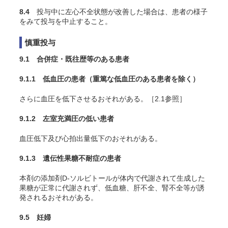
8.4
投与中に左心不全状態が改善した場合は、患者の様子
をみて投与を中止すること。
慎重投与
9.1 合併症・既往歴等のある患者
9.1.1 低血圧の患者（重篤な低血圧のある患者を除く）
さらに血圧を低下させるおそれがある。［2.1参照］
9.1.2 左室充満圧の低い患者
血圧低下及び心拍出量低下のおそれがある。
9.1.3 遺伝性果糖不耐症の患者
本剤の添加剤D-ソルビトールが体内で代謝されて生成した
果糖が正常に代謝されず、低血糖、肝不全、腎不全等が誘
発されるおそれがある。
9.5 妊婦