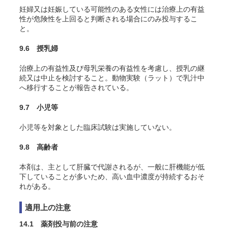
妊婦又は妊娠している可能性のある女性には治療上の有益
性が危険性を上回ると判断される場合にのみ投与するこ
と。
9.6 授乳婦
治療上の有益性及び母乳栄養の有益性を考慮し、授乳の継
続又は中止を検討すること。動物実験（ラット）で乳汁中
へ移行することが報告されている。
9.7 小児等
小児等を対象とした臨床試験は実施していない。
9.8 高齢者
本剤は、主として肝臓で代謝されるが、一般に肝機能が低
下していることが多いため、高い血中濃度が持続するおそ
れがある。
適用上の注意
14.1 薬剤投与前の注意