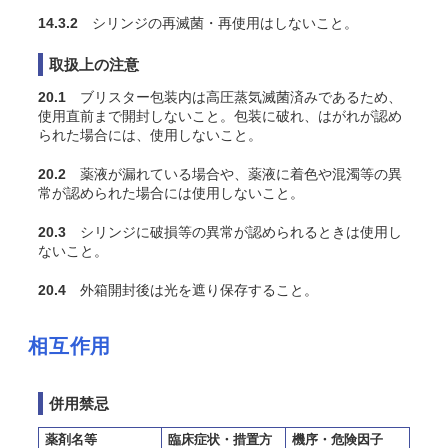
14.3.2
シリンジの再滅菌・再使用はしないこと。
取扱上の注意
20.1
ブリスター包装内は高圧蒸気滅菌済みであるため、
使用直前まで開封しないこと。包装に破れ、はがれが認め
られた場合には、使用しないこと。
20.2
薬液が漏れている場合や、薬液に着色や混濁等の異
常が認められた場合には使用しないこと。
20.3
シリンジに破損等の異常が認められるときは使用し
ないこと。
20.4
外箱開封後は光を遮り保存すること。
相互作用
併用禁忌
薬剤名等
臨床症状・措置方
機序・危険因子