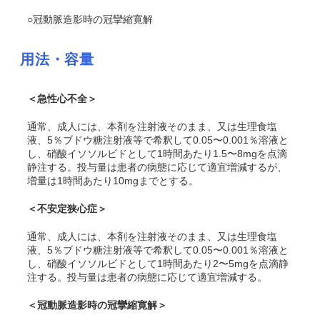
○冠動脈造影時の冠攣縮寛解
用法・容量
＜急性心不全＞
通常、成人には、本剤を注射液そのまま、又は生理食塩
液、5％ブドウ糖注射液等で希釈して0.05〜0.001％溶液と
し、硝酸イソソルビドとして1時間あたり1.5〜8mgを点滴
静注する。投与量は患者の病態に応じて適宜増減するが、
増量は1時間あたり10mgまでとする。
＜不安定狭心症＞
通常、成人には、本剤を注射液そのまま、又は生理食塩
液、5％ブドウ糖注射液等で希釈して0.05〜0.001％溶液と
し、硝酸イソソルビドとして1時間あたり2〜5mgを点滴静
注する。投与量は患者の病態に応じて適宜増減する。
＜冠動脈造影時の冠攣縮寛解＞