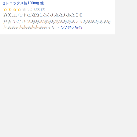
セレコックス錠100mg 他