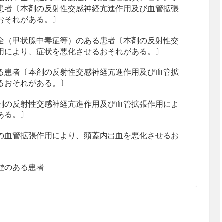
患者〔本剤の反射性交感神経亢進作用及び血管拡張
おそれがある。〕
全（甲状腺中毒症等）のある患者〔本剤の反射性交
用により、症状を悪化させるおそれがある。〕
る患者〔本剤の反射性交感神経亢進作用及び血管拡
るおそれがある。〕
剤の反射性交感神経亢進作用及び血管拡張作用によ
ある。〕
の血管拡張作用により、頭蓋内出血を悪化させるお
歴のある患者
候群による高血圧