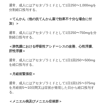
通常、成人にはアセタゾラミドとして1日250〜1,000mgを
分割経口投与する。
＜てんかん（他の抗てんかん薬で効果不十分な場合に付
加）＞
通常、成人にはアセタゾラミドとして1日250〜750mgを分
割経口投与する。
＜肺気腫における呼吸性アシドーシスの改善、心性浮腫、
肝性浮腫＞
通常、成人にはアセタゾラミドとして1日1回250〜500mg
を経口投与する。
＜月経前緊張症＞
通常、成人にはアセタゾラミドとして1日1回125〜375mg
を月経前5〜10日間又は症状が発現した日から経口投与す
る。
＜メニエル病及びメニエル症候群＞