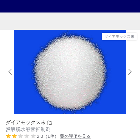
ダイアモックス末
ダイアモックス末 他
炭酸脱水酵素抑制剤
2.0（1件）
薬の評価を見る