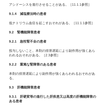
アシドーシスを進行させることがある。［11.1.1参照］
9.1.4 減塩療法時の患者
低ナトリウム血症を起こすおそれがある。［11.1.1参照］
9.2 腎機能障害患者
9.2.1 急性腎不全の患者
投与しないこと。本剤の排泄遅延により副作用が強くあら
われるおそれがある。［2.3参照］
9.2.2 重篤な腎障害のある患者
本剤の排泄遅延により副作用が強くあらわれるおそれがあ
る。
9.3 肝機能障害患者
9.3.1 肝硬変等の進行した肝疾患又は高度の肝機能障害の
ある患者