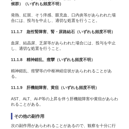
候群）
（いずれも頻度不明）
発熱、紅斑、そう痒感、眼充血、口内炎等があらわれた場
合には、投与を中止し、適切な処置を行うこと。
11.1.7 急性腎障害、腎・尿路結石
（いずれも頻度不明）
血尿、結晶尿、乏尿等があらわれた場合には、投与を中止
し、適切な処置を行うこと。
11.1.8 精神錯乱、痙攣
（いずれも頻度不明）
精神錯乱、痙攣等の中枢神経症状があらわれることがあ
る。
11.1.9 肝機能障害、黄疸
（いずれも頻度不明）
AST、ALT、Al-P等の上昇を伴う肝機能障害や黄疸があらわ
れることがある。
その他の副作用
次の副作用があらわれることがあるので、観察を十分に行