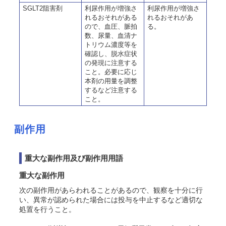
SGLT2阻害剤
利尿作用が増強さ
利尿作用が増強さ
れるおそれがある
れるおそれがあ
ので、血圧、脈拍
る。
数、尿量、血清ナ
トリウム濃度等を
確認し、脱水症状
の発現に注意する
こと。必要に応じ
本剤の用量を調整
するなど注意する
こと。
副作用
重大な副作用及び副作用用語
重大な副作用
次の副作用があらわれることがあるので、観察を十分に行
い、異常が認められた場合には投与を中止するなど適切な
処置を行うこと。