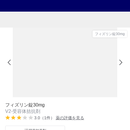
フィズリン錠30mg
フィズリン錠30mg
V2-受容体拮抗剤
3.0（1件）
薬の評価を見る