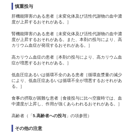
慎重投与
肝機能障害のある患者［未変化体及び活性代謝物の血中濃
度が上昇するおそれがある。］
腎機能障害のある患者［未変化体及び活性代謝物の血中濃
度が上昇するおそれがある。また、本剤の投与により、高
カリウム血症が発現するおそれがある。］
高カリウム血症の患者［本剤の投与により、高カリウム血
症が増悪するおそれがある。］
低血圧症あるいは循環不全のある患者［循環血漿量の減少
により、低血圧症あるいは循環不全が増悪するおそれがあ
る。］
食事の摂取が困難な患者［食後投与に比べ空腹時では、血
中濃度が上昇し、作用が強くあらわれるおそれがある。］
高齢者（「
5.高齢者への投与
」の項参照）
その他の注意