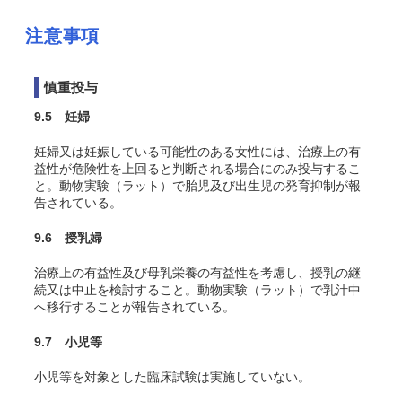
注意事項
慎重投与
9.5 妊婦
妊婦又は妊娠している可能性のある女性には、治療上の有
益性が危険性を上回ると判断される場合にのみ投与するこ
と。動物実験（ラット）で胎児及び出生児の発育抑制が報
告されている。
9.6 授乳婦
治療上の有益性及び母乳栄養の有益性を考慮し、授乳の継
続又は中止を検討すること。動物実験（ラット）で乳汁中
へ移行することが報告されている。
9.7 小児等
小児等を対象とした臨床試験は実施していない。