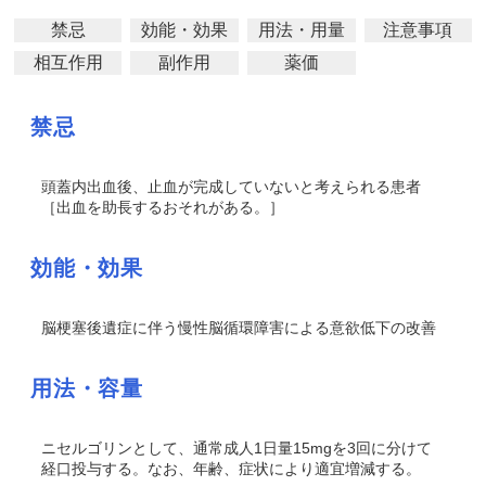
禁忌
効能・効果
用法・用量
注意事項
相互作用
副作用
薬価
禁忌
頭蓋内出血後、止血が完成していないと考えられる患者
［出血を助長するおそれがある。］
効能・効果
脳梗塞後遺症に伴う慢性脳循環障害による意欲低下の改善
用法・容量
ニセルゴリンとして、通常成人1日量15mgを3回に分けて
経口投与する。なお、年齢、症状により適宜増減する。