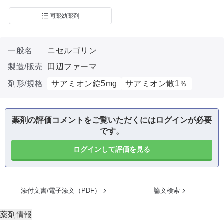
同薬効薬剤
一般名
ニセルゴリン
製造/販売
田辺ファーマ
剤形/規格
サアミオン錠5mg
サアミオン散1％
薬剤の評価コメントをご覧いただくにはログインが必要
です。
ログインして評価を見る
添付文書/電子添文（PDF）
論文検索
薬剤情報