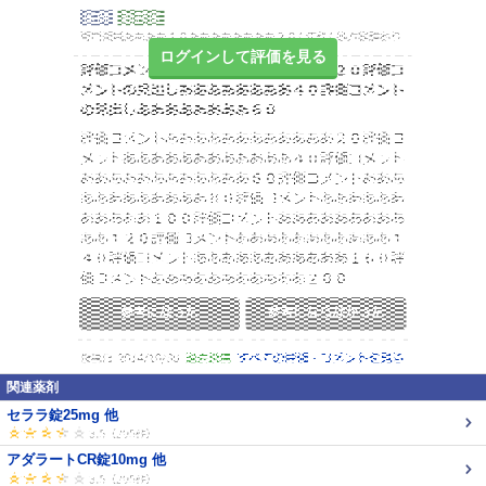
ログインして評価を見る
関連薬剤
セララ錠25mg 他
アダラートCR錠10mg 他