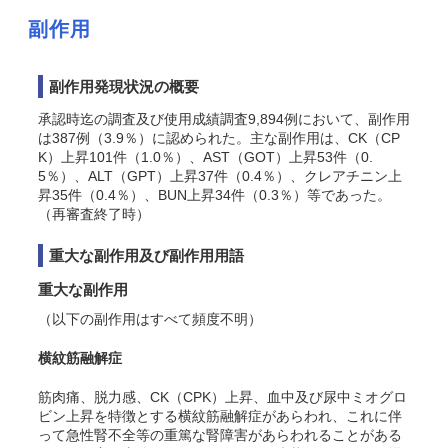
副作用
副作用発現状況の概要
承認時迄の調査及び使用成績調査9,894例において、副作用
は387例（3.9％）に認められた。主な副作用は、CK（CP
K）上昇101件（1.0％）、AST（GOT）上昇53件（0.
5％）、ALT（GPT）上昇37件（0.4％）、クレアチニン上
昇35件（0.4％）、BUN上昇34件（0.3％）等であった。
（再審査終了時）
重大な副作用及び副作用用語
重大な副作用
（以下の副作用はすべて頻度不明）
横紋筋融解症
筋肉痛、脱力感、CK（CPK）上昇、血中及び尿中ミオグロ
ビン上昇を特徴とする横紋筋融解症があらわれ、これに伴
って急性腎不全等の重篤な腎障害があらわれることがある