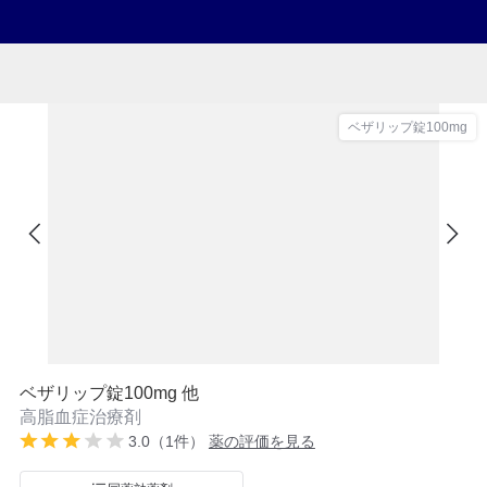
ベザリップ錠100mg
ベザリップ錠100mg 他
高脂血症治療剤
3.0（1件）
薬の評価を見る