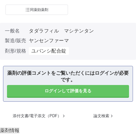
同薬効薬剤
一般名
タダラフィル マシテンタン
製造/販売
ヤンセンファーマ
剤形/規格
ユバンシ配合錠
薬剤の評価コメントをご覧いただくにはログインが必要
です。
ログインして評価を見る
添付文書/電子添文（PDF）
論文検索
薬剤情報