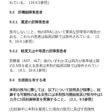
れている。［16.6.2参照］
9.3 肝機能障害患者
9.3.1 重度の肝障害患者
投与しないこと。他のERAにおいて重篤な肝障害の報告が
ある。これらの患者は臨床試験では除外されている。［2.
8、16.6.1参照］
9.3.2 軽度又は中等度の肝障害患者
肝酵素（AST、ALT）値のいずれか又は両方が基準値上限
の1.5倍を超える患者は本剤の臨床試験では除外されてい
る。［8.1、16.6.1参照］
9.4 生殖能を有する者
本剤の投与に際しては、以下について説明及び指導し、妊
娠する可能性のある女性には本剤投与開始前及び投与中は1
カ月に1回妊娠検査を実施すること。［2.1、9.5参照］
(1)妊娠中に本剤を服用した場合の胎児に及ぼす危険性