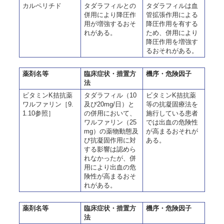
カルペリチド
タダラフィルとの
タダラフィルは血
併用により降圧作
管拡張作用による
用が増強するおそ
降圧作用を有する
れがある。
ため、併用により
降圧作用を増強す
るおそれがある。
薬剤名等
臨床症状・措置方
機序・危険因子
法
ビタミンK拮抗薬
タダラフィル（10
ビタミンK拮抗薬
ワルファリン［9.
及び20mg/日）と
等の抗凝固療法を
1.10参照］
の併用において、
施行している患者
ワルファリン（25
では出血の危険性
mg）の薬物動態及
が高まるおそれが
び抗凝固作用に対
ある。
する影響は認めら
れなかったが、併
用により出血の危
険性が高まるおそ
れがある。
薬剤名等
臨床症状・措置方
機序・危険因子
法