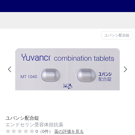
ユバンシ配合錠
ユバンシ配合錠
エンドセリン受容体拮抗薬
0（0件）
薬の評価を見る