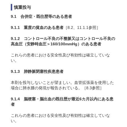
慎重投与
9.1 合併症・既往歴等のある患者
9.1.1 重度の貧血のある患者
［8.2、11.1.1参照］
9.1.2 コントロール不良の不整脈又はコントロール不良の
高血圧（安静時血圧＞160/100mmHg）のある患者
これらの患者における安全性及び有効性は確立していな
い。
9.1.3 肺静脈閉塞性疾患患者
本剤を投与しないことが望ましい。血管拡張薬を使用した
場合に肺水腫の発現が報告されている。［8.3参照］
9.1.4 脳梗塞・脳出血の既往歴が最近6カ月以内にある患
者
これらの患者における安全性及び有効性は確立していな
い。