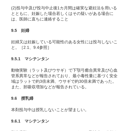
(2)投与中及び投与中止後1カ月間は確実な避妊法を用いる
とともに、妊娠した場合若しくはその疑いがある場合に
は、医師に直ちに連絡すること
9.5 妊婦
妊婦又は妊娠している可能性のある女性には投与しないこ
と。［2.1、9.4参照］
9.5.1 マシテンタン
動物実験（ラット及びウサギ）で下顎弓癒合異常及び心血
管系異常などが報告されており、最小毒性量に基づく安全
域はラットで約3倍未満、ウサギで約30倍未満であった。
また、胚吸収増加などが報告されている。
9.6 授乳婦
本剤投与中は授乳しないことが望ましい。
9.6.1 マシテンタン