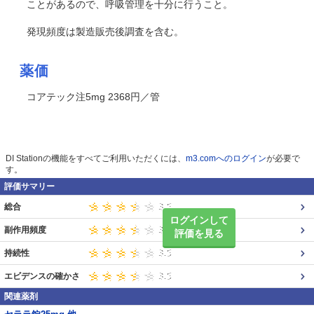
ことがあるので、呼吸管理を十分に行うこと。
発現頻度は製造販売後調査を含む。
薬価
コアテック注5mg 2368円／管
DI Stationの機能をすべてご利用いただくには、
m3.comへのログイン
が必要で
す。
評価サマリー
総合
ログインして
副作用頻度
評価を見る
持続性
エビデンスの確かさ
関連薬剤