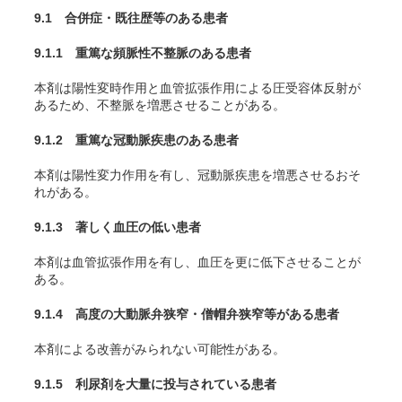
9.1 合併症・既往歴等のある患者
9.1.1 重篤な頻脈性不整脈のある患者
本剤は陽性変時作用と血管拡張作用による圧受容体反射が
あるため、不整脈を増悪させることがある。
9.1.2 重篤な冠動脈疾患のある患者
本剤は陽性変力作用を有し、冠動脈疾患を増悪させるおそ
れがある。
9.1.3 著しく血圧の低い患者
本剤は血管拡張作用を有し、血圧を更に低下させることが
ある。
9.1.4 高度の大動脈弁狭窄・僧帽弁狭窄等がある患者
本剤による改善がみられない可能性がある。
9.1.5 利尿剤を大量に投与されている患者