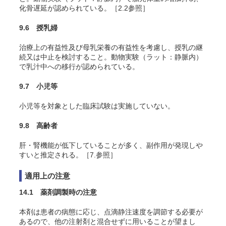
化骨遅延が認められている。［2.2参照］
9.6 授乳婦
治療上の有益性及び母乳栄養の有益性を考慮し、授乳の継
続又は中止を検討すること。動物実験（ラット：静脈内）
で乳汁中への移行が認められている。
9.7 小児等
小児等を対象とした臨床試験は実施していない。
9.8 高齢者
肝・腎機能が低下していることが多く、副作用が発現しや
すいと推定される。［7.参照］
適用上の注意
14.1 薬剤調製時の注意
本剤は患者の病態に応じ、点滴静注速度を調節する必要が
あるので、他の注射剤と混合せずに用いることが望まし