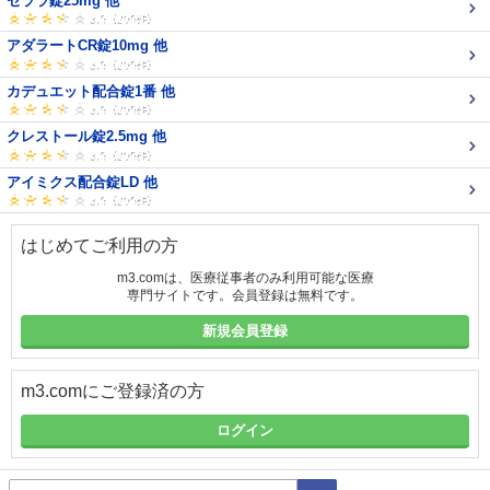
セララ錠25mg 他
アダラートCR錠10mg 他
カデュエット配合錠1番 他
クレストール錠2.5mg 他
アイミクス配合錠LD 他
はじめてご利用の方
m3.comは、医療従事者のみ利用可能な医療
専門サイトです。会員登録は無料です。
新規会員登録
m3.comにご登録済の方
ログイン