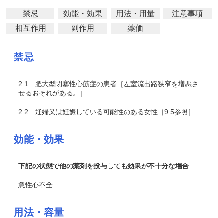
禁忌
効能・効果
用法・用量
注意事項
相互作用
副作用
薬価
禁忌
2.1
肥大型閉塞性心筋症の患者［左室流出路狭窄を増悪さ
せるおそれがある。］
2.2
妊婦又は妊娠している可能性のある女性［9.5参照］
効能・効果
下記の状態で他の薬剤を投与しても効果が不十分な場合
急性心不全
用法・容量