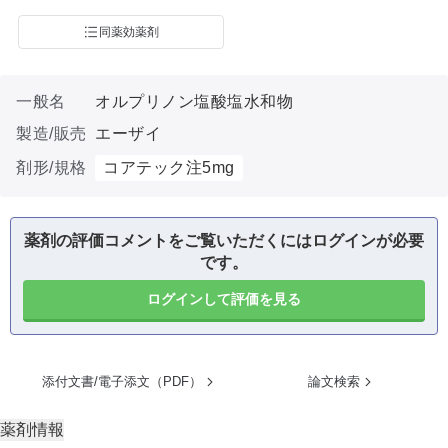
同薬効薬剤
一般名
オルプリノン塩酸塩水和物
製造/販売
エーザイ
剤形/規格
コアテック注5mg
薬剤の評価コメントをご覧いただくにはログインが必要
です。
ログインして評価を見る
添付文書/電子添文（PDF）
論文検索
薬剤情報