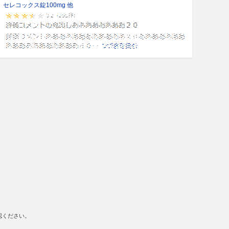
セレコックス錠100mg 他
認ください。