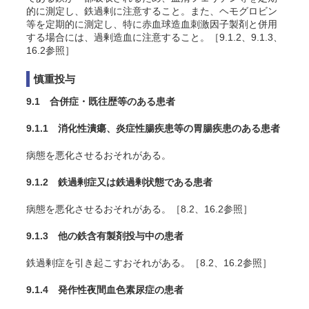
的に測定し、鉄過剰に注意すること。また、ヘモグロビン
等を定期的に測定し、特に赤血球造血刺激因子製剤と併用
する場合には、過剰造血に注意すること。［9.1.2、9.1.3、
16.2参照］
慎重投与
9.1 合併症・既往歴等のある患者
9.1.1 消化性潰瘍、炎症性腸疾患等の胃腸疾患のある患者
病態を悪化させるおそれがある。
9.1.2 鉄過剰症又は鉄過剰状態である患者
病態を悪化させるおそれがある。［8.2、16.2参照］
9.1.3 他の鉄含有製剤投与中の患者
鉄過剰症を引き起こすおそれがある。［8.2、16.2参照］
9.1.4 発作性夜間血色素尿症の患者