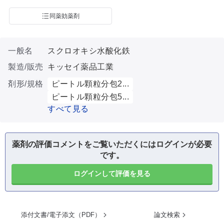
同薬効薬剤
一般名
スクロオキシ水酸化鉄
製造/販売
キッセイ薬品工業
剤形/規格
ピートル顆粒分包2...
ピートル顆粒分包5...
すべて見る
薬剤の評価コメントをご覧いただくにはログインが必要
です。
ログインして評価を見る
添付文書/電子添文（PDF）
論文検索