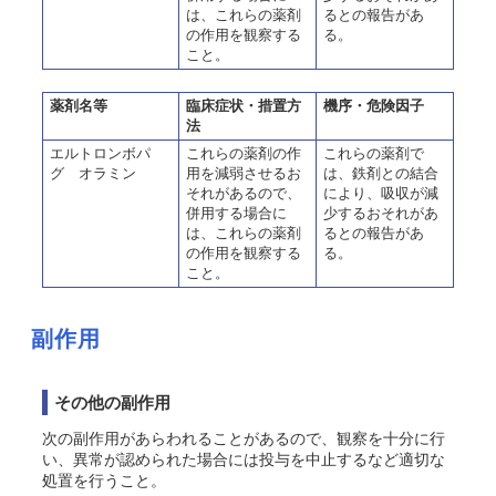
は、これらの薬剤
るとの報告があ
の作用を観察する
る。
こと。
薬剤名等
臨床症状・措置方
機序・危険因子
法
エルトロンボパ
これらの薬剤の作
これらの薬剤で
グ オラミン
用を減弱させるお
は、鉄剤との結合
それがあるので、
により、吸収が減
併用する場合に
少するおそれがあ
は、これらの薬剤
るとの報告があ
の作用を観察する
る。
こと。
副作用
その他の副作用
次の副作用があらわれることがあるので、観察を十分に行
い、異常が認められた場合には投与を中止するなど適切な
処置を行うこと。