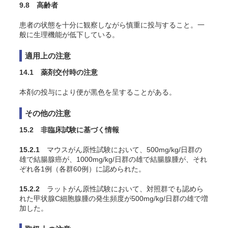
9.8 高齢者
患者の状態を十分に観察しながら慎重に投与すること。一
般に生理機能が低下している。
適用上の注意
14.1 薬剤交付時の注意
本剤の投与により便が黒色を呈することがある。
その他の注意
15.2 非臨床試験に基づく情報
15.2.1
マウスがん原性試験において、500mg/kg/日群の
雄で結腸腺癌が、1000mg/kg/日群の雄で結腸腺腫が、それ
ぞれ各1例（各群60例）に認められた。
15.2.2
ラットがん原性試験において、対照群でも認めら
れた甲状腺C細胞腺腫の発生頻度が500mg/kg/日群の雄で増
加した。