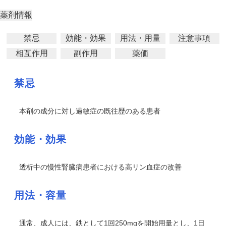
薬剤情報
禁忌
効能・効果
用法・用量
注意事項
相互作用
副作用
薬価
禁忌
本剤の成分に対し過敏症の既往歴のある患者
効能・効果
透析中の慢性腎臓病患者における高リン血症の改善
用法・容量
通常、成人には、鉄として1回250mgを開始用量とし、1日