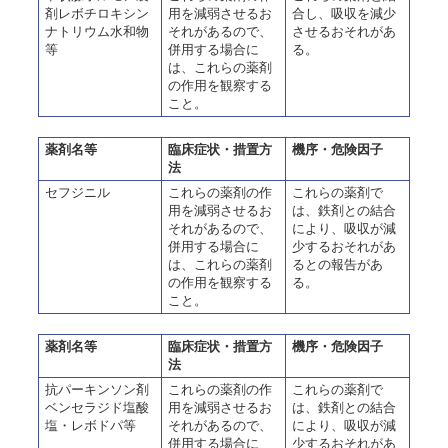
剤レボチロキシン
用を減弱させるお
合し、吸収を減少
ナトリウム水和物
それがあるので、
させるおそれがあ
等
併用する場合に
る。
は、これらの薬剤
の作用を観察する
こと。
薬剤名等
臨床症状・措置方
機序・危険因子
法
セフジニル
これらの薬剤の作
これらの薬剤で
用を減弱させるお
は、鉄剤との結合
それがあるので、
により、吸収が減
併用する場合に
少するおそれがあ
は、これらの薬剤
るとの報告があ
の作用を観察する
る。
こと。
薬剤名等
臨床症状・措置方
機序・危険因子
法
抗パーキンソン剤
これらの薬剤の作
これらの薬剤で
ベンセラジド塩酸
用を減弱させるお
は、鉄剤との結合
塩・レボドパ等
それがあるので、
により、吸収が減
併用する場合に
少するおそれがあ