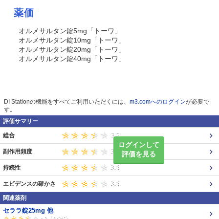
薬価
オルメサルタン錠5mg「トーワ」
オルメサルタン錠10mg「トーワ」
オルメサルタン錠20mg「トーワ」
オルメサルタン錠40mg「トーワ」
DI Stationの機能をすべてご利用いただくには、
m3.comへのログイン
が必要で
す。
評価サマリー
総合
ログインして
副作用頻度
評価を見る
持続性
エビデンスの確かさ
関連薬剤
セララ錠25mg 他