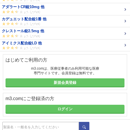
アダラートCR錠10mg 他
カデュエット配合錠1番 他
クレストール錠2.5mg 他
アイミクス配合錠LD 他
はじめてご利用の方
m3.comは、医療従事者のみ利用可能な医療
専門サイトです。会員登録は無料です。
新規会員登録
m3.comにご登録済の方
ログイン