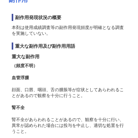
副作用発現状況の概要
本剤は使用成績調査等の副作用発現頻度が明確となる調査
を実施していない。
重大な副作用及び副作用用語
重大な副作用
（頻度不明）
血管浮腫
顔面、口唇、咽頭、舌の腫脹等が症状としてあらわれるこ
とがあるので観察を十分に行うこと。
腎不全
腎不全があらわれることがあるので、観察を十分に行い、
異常が認められた場合には投与を中止し、適切な処置を行
うこと。