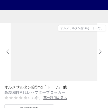
オルメサルタン錠5mg「トーワ」
オルメサルタン錠5mg「トーワ」 他
高親和性AT1レセプターブロッカー
0（0件）
薬の評価を見る