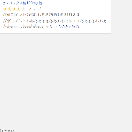
セレコックス錠100mg 他
認ください。