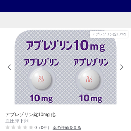
アプレゾリン錠10mg
アプレゾリン錠10mg 他
血圧降下剤
0（0件）
薬の評価を見る