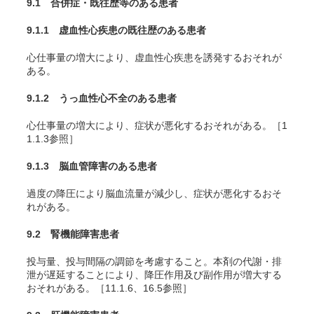
9.1 合併症・既往歴等のある患者
9.1.1 虚血性心疾患の既往歴のある患者
心仕事量の増大により、虚血性心疾患を誘発するおそれが
ある。
9.1.2 うっ血性心不全のある患者
心仕事量の増大により、症状が悪化するおそれがある。［1
1.1.3参照］
9.1.3 脳血管障害のある患者
過度の降圧により脳血流量が減少し、症状が悪化するおそ
れがある。
9.2 腎機能障害患者
投与量、投与間隔の調節を考慮すること。本剤の代謝・排
泄が遅延することにより、降圧作用及び副作用が増大する
おそれがある。［11.1.6、16.5参照］