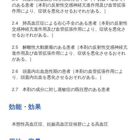
のある患者［本剤の反射性交感神経亢進作用及び血管拡張
作用により、症状を悪化させるおそれがある。］
2.4
肺高血圧症による右心不全のある患者［本剤の反射性
交感神経亢進作用及び血管拡張作用により、症状を悪化さ
せるおそれがある。］
2.5
解離性大動脈瘤のある患者［本剤の反射性交感神経亢
進作用及び血管拡張作用により、症状を悪化させるおそれ
がある。］
2.6
頭蓋内出血急性期の患者［本剤の血管拡張作用によ
り、頭蓋内出血を悪化させるおそれがある。］
2.7
本剤の成分に対し過敏症の既往歴のある患者
効能・効果
本態性高血圧症、妊娠高血圧症候群による高血圧