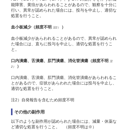
能障害、黄疸があらわれることがあるので、観察を十分に
行い、異常が認められた場合には、投与を中止し、適切な
処置を行うこと。
血小板減少
（頻度不明
）
注2）
血小板減少があらわれることがあるので、異常が認められ
た場合には、直ちに投与を中止し、適切な処置を行うこ
と。
口内潰瘍、舌潰瘍、肛門潰瘍、消化管潰瘍
（頻度不明
注
）
2）
口内潰瘍、舌潰瘍、肛門潰瘍、消化管潰瘍があらわれるこ
とがあるので、症状があらわれた場合には投与を中止し、
適切な処置を行うこと。
注2）自発報告を含むため頻度不明
その他の副作用
以下のような副作用が認められた場合には、減量・休薬な
ど適切な処置を行うこと。 （頻度不明は※）