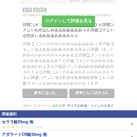
ログインして評価を見る
関連薬剤
セララ錠25mg 他
アダラートCR錠10mg 他