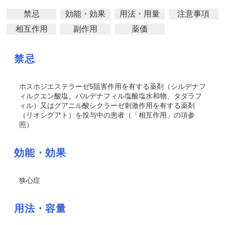
禁忌
効能・効果
用法・用量
注意事項
相互作用
副作用
薬価
禁忌
ホスホジエステラーゼ5阻害作用を有する薬剤（シルデナフ
ィルクエン酸塩、バルデナフィル塩酸塩水和物、タダラフ
ィル）又はグアニル酸シクラーゼ刺激作用を有する薬剤
（リオシグアト）を投与中の患者（「相互作用」の項参
照）
効能・効果
狭心症
用法・容量