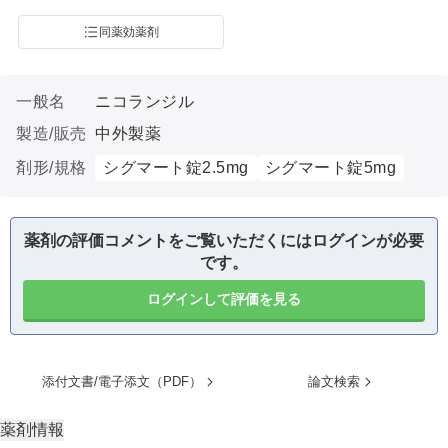
同薬効薬剤
一般名
ニコランジル
製造/販売
中外製薬
剤形/規格
シグマート錠2.5mg
シグマート錠5mg
薬剤の評価コメントをご覧いただくにはログインが必要
です。
ログインして評価を見る
添付文書/電子添文（PDF）
論文検索
薬剤情報