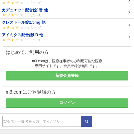
カデュエット配合錠1番 他
クレストール錠2.5mg 他
アイミクス配合錠LD 他
はじめてご利用の方
m3.comは、医療従事者のみ利用可能な医療
専門サイトです。会員登録は無料です。
新規会員登録
m3.comにご登録済の方
ログイン