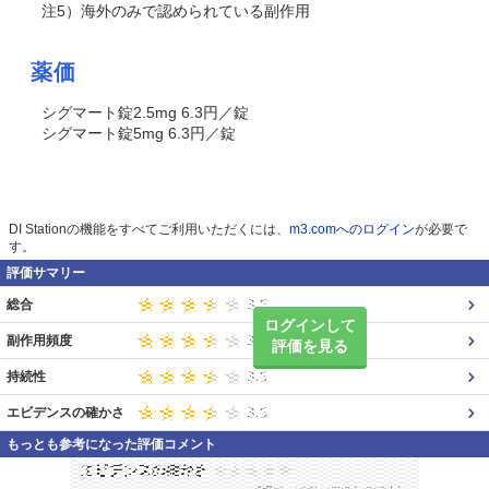
注5）海外のみで認められている副作用
薬価
シグマート錠2.5mg 6.3円／錠
シグマート錠5mg 6.3円／錠
DI Stationの機能をすべてご利用いただくには、
m3.comへのログイン
が必要で
す。
評価サマリー
総合
ログインして
副作用頻度
評価を見る
持続性
エビデンスの確かさ
もっとも参考になった評価コメント