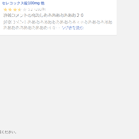
セレコックス錠100mg 他
認ください。