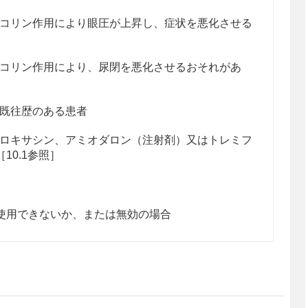
コリン作用により眼圧が上昇し、症状を悪化させる
コリン作用により、尿閉を悪化させるおそれがあ
既往歴のある患者
ロキサシン、アミオダロン（注射剤）又はトレミフ
10.1参照］
使用できないか、または無効の場合
離塩基）として1回100mgを1日2回経口投与す