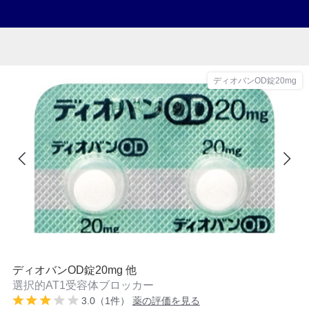
ディオバンOD錠20mg
ディオバンOD錠20mg 他
選択的AT1受容体ブロッカー
3.0（1件）
薬の評価を見る