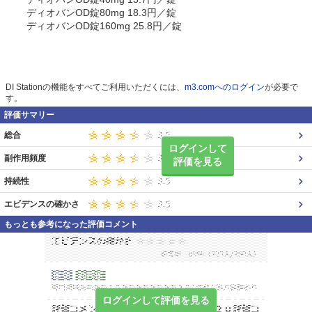
ディオバンOD錠80mg 18.3円／錠
ディオバンOD錠160mg 25.8円／錠
DI Stationの機能をすべてご利用いただくには、
m3.comへのログイン
が必要で
す。
評価サマリー
総合
ログインして
副作用頻度
評価を見る
持続性
エビデンスの確かさ
もっとも参考になった評価コメント
ログインして評価を見る