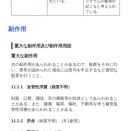
れている。
リチウムの蓄積が
起こると考えられ
ている。
副作用
重大な副作用及び副作用用語
重大な副作用
次の副作用があらわれることがあるので、観察を十分に行
い、異常が認められた場合には投与を中止するなど適切な
処置を行うこと。
11.1.1
血管性浮腫
（頻度不明）
顔面、口唇、咽頭、舌の腫脹等が症状としてあらわれるこ
とがある。
また、腹痛、嘔気、嘔吐、下痢等を伴う腸管血
管性浮腫があらわれることがある。
11.1.2 肝炎
（頻度不明）［8.1参照］