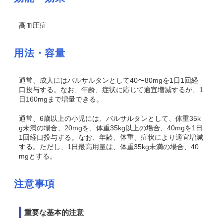
高血圧症
用法・容量
通常、成人にはバルサルタンとして40〜80mgを1日1回経
口投与する。なお、年齢、症状に応じて適宜増減するが、1
日160mgまで増量できる。
通常、6歳以上の小児には、バルサルタンとして、体重35k
g未満の場合、20mgを、体重35kg以上の場合、40mgを1日
1回経口投与する。なお、年齢、体重、症状により適宜増減
する。ただし、1日最高用量は、体重35kg未満の場合、40
mgとする。
注意事項
重要な基本的注意