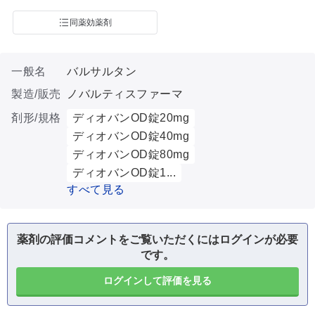
同薬効薬剤
一般名
バルサルタン
製造/販売
ノバルティスファーマ
剤形/規格
ディオバンOD錠20mg
ディオバンOD錠40mg
ディオバンOD錠80mg
ディオバンOD錠1...
すべて見る
薬剤の評価コメントをご覧いただくにはログインが必要
です。
ログインして評価を見る