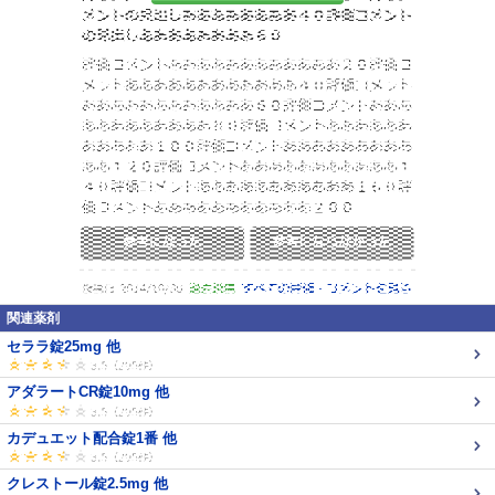
関連薬剤
セララ錠25mg 他
アダラートCR錠10mg 他
カデュエット配合錠1番 他
クレストール錠2.5mg 他