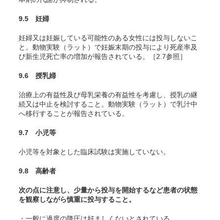
9.5 妊婦
妊婦又は妊娠している可能性のある女性には投与しないこ
と。動物実験（ラット）で妊娠末期の投与により死産率及
び新生児死亡率の増加が報告されている。［2.7参照］
9.6 授乳婦
治療上の有益性及び母乳栄養の有益性を考慮し、授乳の継
続又は中止を検討すること。動物実験（ラット）で乳汁中
へ移行することが報告されている。
9.7 小児等
小児等を対象とした臨床試験は実施していない。
9.8 高齢者
次の点に注意し、少量から投与を開始するなど患者の状態
を観察しながら慎重に投与すること。
・一般に過度の降圧は好ましくないとされている。