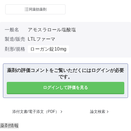
同薬効薬剤
一般名
アモスラロール塩酸塩
製造/販売
LTLファーマ
剤形/規格
ローガン錠10mg
薬剤の評価コメントをご覧いただくにはログインが必要
です。
ログインして評価を見る
添付文書/電子添文（PDF）
論文検索
薬剤情報