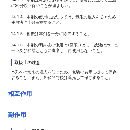
14.1.3
本剤は冷所に保存するので、使用に先立って室温
に30分以上保つことが望ましい。
14.1.4
本剤の使用にあたっては、気泡の混入を防ぐため
使用法に十分留意すること。
14.1.5
術後は本剤を十分に除去すること。
14.1.6
本剤の開封後の使用は1回限りとし、残液はカニュ
ーレ及び容器とともに廃棄し、再使用しないこと。
取扱上の注意
本剤への気泡の混入を防ぐため、包装の表示に従って保存
すること。また、外箱開封後は遮光して保存すること。
相互作用
副作用