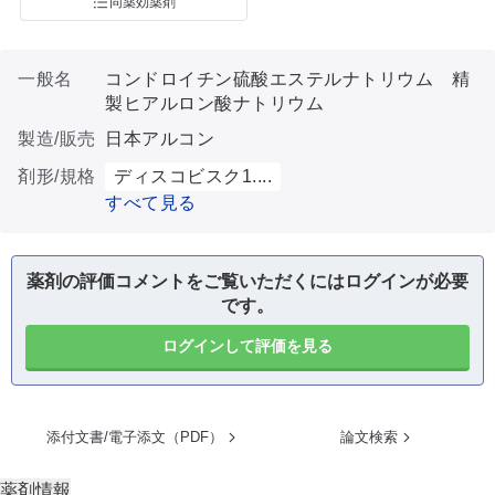
同薬効薬剤
一般名
コンドロイチン硫酸エステルナトリウム 精
製ヒアルロン酸ナトリウム
製造/販売
日本アルコン
剤形/規格
ディスコビスク1....
すべて見る
薬剤の評価コメントをご覧いただくにはログインが必要
です。
ログインして評価を見る
添付文書/電子添文（PDF）
論文検索
薬剤情報