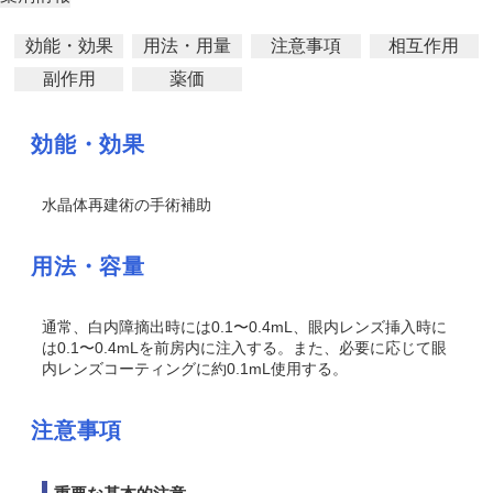
効能・効果
用法・用量
注意事項
相互作用
副作用
薬価
効能・効果
水晶体再建術の手術補助
用法・容量
通常、白内障摘出時には0.1〜0.4mL、眼内レンズ挿入時に
は0.1〜0.4mLを前房内に注入する。また、必要に応じて眼
内レンズコーティングに約0.1mL使用する。
注意事項