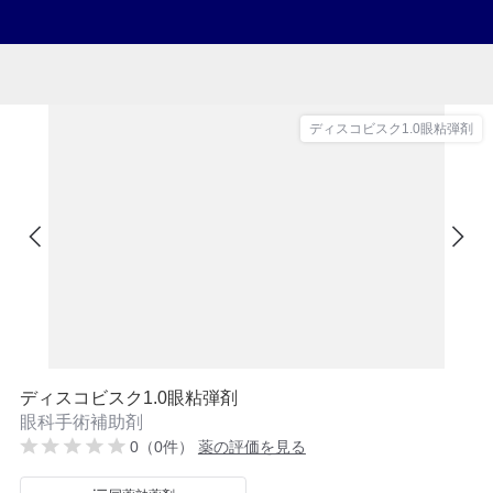
ディスコビスク1.0眼粘弾剤
ディスコビスク1.0眼粘弾剤
眼科手術補助剤
0（0件）
薬の評価を見る