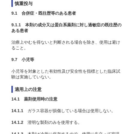
慎重投与
9.1 合併症・既往歴等のある患者
9.1.1 本剤の成分又は蛋白系薬剤に対し過敏症の既往歴の
ある患者
治療上やむを得ないと判断される場合を除き、使用は避け
ること。
9.7 小児等
小児等を対象とした有効性及び安全性を指標とした臨床試
験は実施していない。
適用上の注意
14.1 薬剤使用時の注意
14.1.1
ガラス容器が損傷している場合は使用しない。
14.1.2
澄明な製剤のみを使用する。