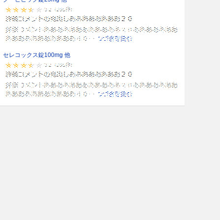
セレコックス錠100mg 他