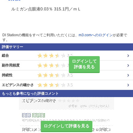
ルミガン点眼液0.03％ 315.1円／ｍＬ
DI Stationの機能をすべてご利用いただくには、
m3.comへのログイン
が必要で
す。
評価サマリー
総合
ログインして
副作用頻度
評価を見る
持続性
エビデンスの確かさ
もっとも参考になった評価コメント
ログインして評価を見る