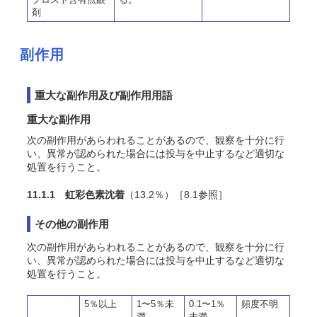
剤
副作用
重大な副作用及び副作用用語
重大な副作用
次の副作用があらわれることがあるので、観察を十分に行
い、異常が認められた場合には投与を中止するなど適切な
処置を行うこと。
11.1.1 虹彩色素沈着
（13.2％）［8.1参照］
その他の副作用
次の副作用があらわれることがあるので、観察を十分に行
い、異常が認められた場合には投与を中止するなど適切な
処置を行うこと。
5％以上
1〜5％未
0.1〜1％
頻度不明
満
未満