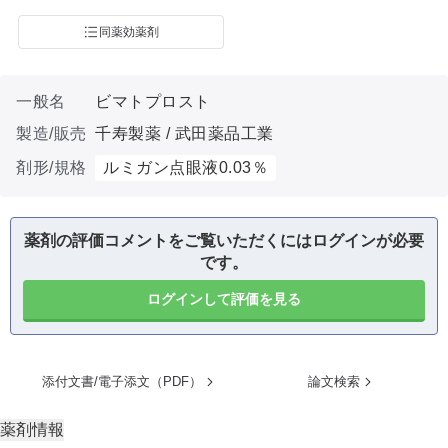
同薬効薬剤
一般名
ビマトプロスト
製造/販売
千寿製薬 / 武田薬品工業
剤形/規格
ルミガン点眼液0.03％
薬剤の評価コメントをご覧いただくにはログインが必要
です。
ログインして評価を見る
添付文書/電子添文（PDF）
論文検索
薬剤情報