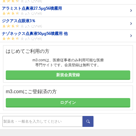
アラミスト点鼻液27.5μg56噴霧用
ジクアス点眼液3％
ナゾネックス点鼻液50μg56噴霧用 他
はじめてご利用の方
m3.comは、医療従事者のみ利用可能な医療
専門サイトです。会員登録は無料です。
新規会員登録
m3.comにご登録済の方
ログイン