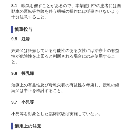
8.1
眠気を催すことがあるので、本剤使用中の患者には自
動車の運転等危険を伴う機械の操作には従事させないよう
十分注意すること。
慎重投与
9.5 妊婦
妊婦又は妊娠している可能性のある女性には治療上の有益
性が危険性を上回ると判断される場合にのみ使用するこ
と。
9.6 授乳婦
治療上の有益性及び母乳栄養の有益性を考慮し、授乳の継
続又は中止を検討すること。
9.7 小児等
小児等を対象とした臨床試験は実施していない。
適用上の注意