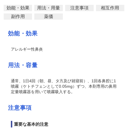
効能・効果
用法・用量
注意事項
相互作用
副作用
薬価
効能・効果
アレルギー性鼻炎
用法・容量
通常、1日4回（朝、昼、タ方及び就寝前）、1回各鼻腔に1
噴霧（ケトチフェンとして0.05mg）ずつ、本剤専用の鼻用
定量噴霧器を用いて噴霧吸入する。
注意事項
重要な基本的注意