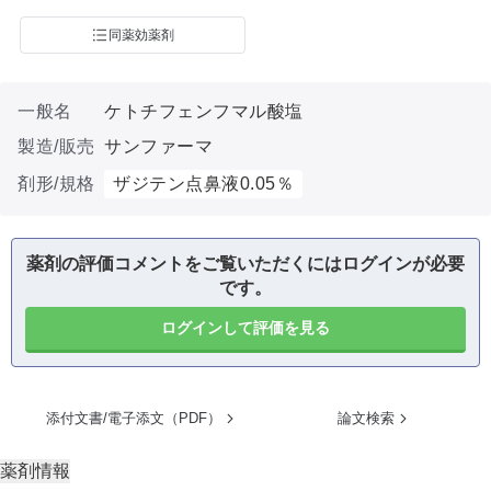
同薬効薬剤
一般名
ケトチフェンフマル酸塩
製造/販売
サンファーマ
剤形/規格
ザジテン点鼻液0.05％
薬剤の評価コメントをご覧いただくにはログインが必要
です。
ログインして評価を見る
添付文書/電子添文（PDF）
論文検索
薬剤情報