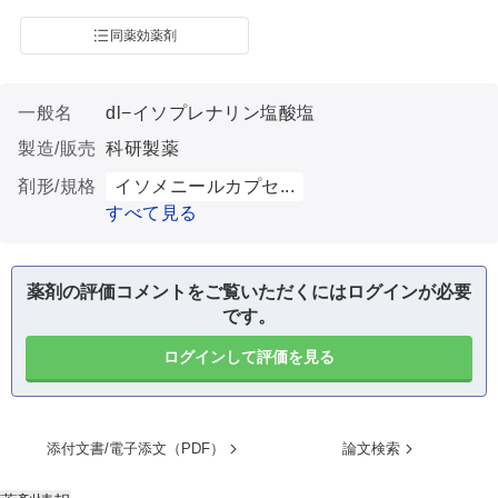
同薬効薬剤
一般名
dl−イソプレナリン塩酸塩
製造/販売
科研製薬
剤形/規格
イソメニールカプセ...
すべて見る
薬剤の評価コメントをご覧いただくにはログインが必要
です。
ログインして評価を見る
添付文書/電子添文（PDF）
論文検索