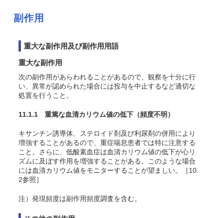
副作用
重大な副作用及び副作用用語
重大な副作用
次の副作用があらわれることがあるので、観察を十分に行
い、異常が認められた場合には投与を中止するなど適切な
処置を行うこと。
11.1.1 重篤な血清カリウム値の低下
（頻度不明）
キサンチン誘導体、ステロイド剤及び利尿剤の併用により
増強することがあるので、重症喘息患者では特に注意する
こと。さらに、低酸素血症は血清カリウム値の低下が心リ
ズムに及ぼす作用を増強することがある。このような場合
には血清カリウム値をモニターすることが望ましい。［10.
2参照］
注）発現頻度は副作用頻度調査を含む。