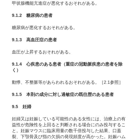
甲状腺機能亢進症が悪化するおそれがある。
9.1.2 糖尿病の患者
糖尿病が悪化するおそれがある。
9.1.3 高血圧症の患者
血圧が上昇するおそれがある。
9.1.4 心疾患のある患者（重症の冠動脈疾患の患者を除
く）
動悸、不整脈等があらわれるおそれがある。［2.1参照］
9.1.5 本剤の成分に対し過敏症の既往歴のある患者
9.5 妊婦
妊婦又は妊娠している可能性のある女性には、治療上の有
益性が危険性を上回ると判断される場合にのみ投与するこ
と。妊娠マウスに臨床用量の数千倍投与した結果、口蓋
裂、下顎骨及び指の欠損の発現頻度が高かった。妊娠ハム