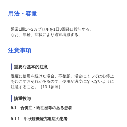
用法・容量
通常1回1〜2カプセルを1日3回経口投与する。
なお、年齢、症状により適宜増減する。
注意事項
重要な基本的注意
過度に使用を続けた場合、不整脈、場合によっては心停止
を起こすおそれがあるので、使用が過度にならないように
注意すること。［13.1参照］
慎重投与
9.1 合併症・既往歴等のある患者
9.1.1 甲状腺機能亢進症の患者