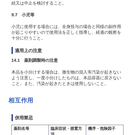
続又は中止を検討すること。
9.7 小児等
小児に使用する場合には、全身投与の場合と同様の副作用
が起こりやすいので使用法を正しく指導し、経過の観察を
十分に行うこと。
適用上の注意
14.1 薬剤調製時の注意
本品を小分けする場合は、微生物の混入等汚染が起きない
よう注意し、一度小分けしたものは、本品容器に戻さない
こと。また、汚染が起きたときは使用しないこと。
相互作用
併用禁忌
薬剤名等
臨床症状・措置方
機序・危険因子
法