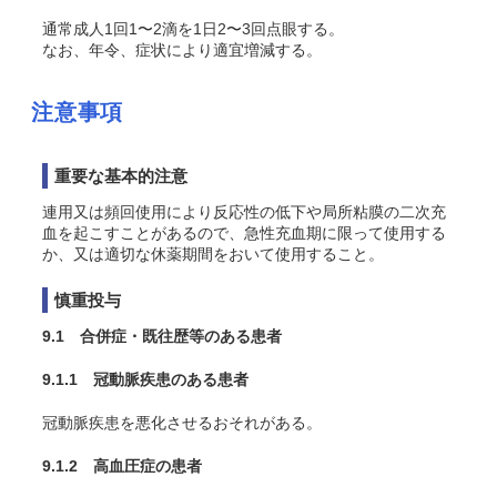
通常成人1回1〜2滴を1日2〜3回点眼する。
なお、年令、症状により適宜増減する。
注意事項
重要な基本的注意
連用又は頻回使用により反応性の低下や局所粘膜の二次充
血を起こすことがあるので、急性充血期に限って使用する
か、又は適切な休薬期間をおいて使用すること。
慎重投与
9.1 合併症・既往歴等のある患者
9.1.1 冠動脈疾患のある患者
冠動脈疾患を悪化させるおそれがある。
9.1.2 高血圧症の患者