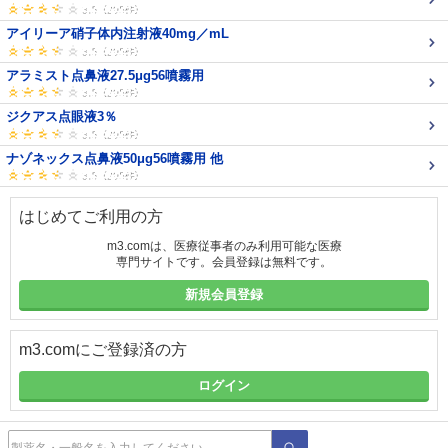
アイリーア硝子体内注射液40mg／mL
アラミスト点鼻液27.5μg56噴霧用
ジクアス点眼液3％
ナゾネックス点鼻液50μg56噴霧用 他
はじめてご利用の方
m3.comは、医療従事者のみ利用可能な医療
専門サイトです。会員登録は無料です。
新規会員登録
m3.comにご登録済の方
ログイン