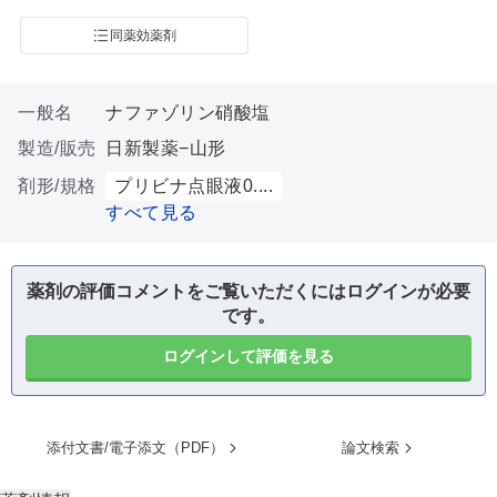
同薬効薬剤
一般名
ナファゾリン硝酸塩
製造/販売
日新製薬−山形
剤形/規格
プリビナ点眼液0....
すべて見る
薬剤の評価コメントをご覧いただくにはログインが必要
です。
ログインして評価を見る
添付文書/電子添文（PDF）
論文検索