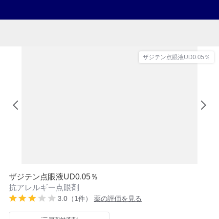
ザジテン点眼液UD0.05％
ザジテン点眼液UD0.05％
抗アレルギー点眼剤
3.0（1件）
薬の評価を見る