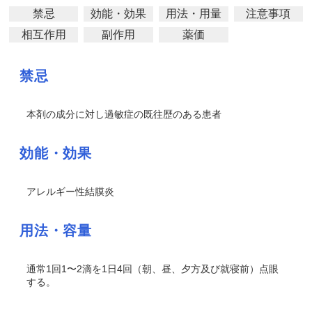
禁忌
効能・効果
用法・用量
注意事項
相互作用
副作用
薬価
禁忌
本剤の成分に対し過敏症の既往歴のある患者
効能・効果
アレルギー性結膜炎
用法・容量
通常1回1〜2滴を1日4回（朝、昼、夕方及び就寝前）点眼
する。