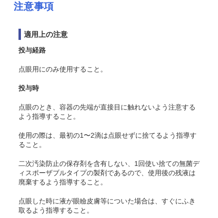
注意事項
適用上の注意
投与経路
点眼用にのみ使用すること。
投与時
点眼のとき、容器の先端が直接目に触れないよう注意する
よう指導すること。
使用の際は、最初の1〜2滴は点眼せずに捨てるよう指導す
ること。
二次汚染防止の保存剤を含有しない、1回使い捨ての無菌デ
ィスポーザブルタイプの製剤であるので、使用後の残液は
廃棄するよう指導すること。
点眼した時に液が眼瞼皮膚等についた場合は、すぐにふき
取るよう指導すること。