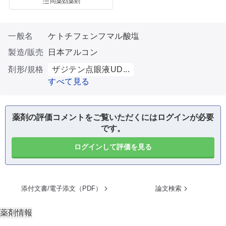
同薬効薬剤
一般名
ケトチフェンフマル酸塩
製造/販売
日本アルコン
剤形/規格
ザジテン点眼液UD...
すべて見る
薬剤の評価コメントをご覧いただくにはログインが必要
です。
ログインして評価を見る
添付文書/電子添文（PDF）
論文検索
薬剤情報