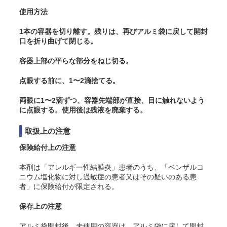
使用方法
1本の容器を切り離す。残りは、再びアルミ袋に戻して開封
口を折り曲げて閉じる。
容器上部の平らな部分をねじ切る。
点眼する前に、1〜2滴捨てる。
両眼に1〜2滴ずつ、容器先端部が直接、目に触れないよう
に点眼する。使用後は残液を廃棄する。
取扱上の注意
保険給付上の注意
本剤は「アレルギー性結膜炎」患者のうち、「ベンザルコ
ニウム塩化物に対し過敏症の患者又はその疑いのある患
者」に保険給付が限定される。
保存上の注意
アルミ袋開封後、未使用の容器は、アルミ袋に戻して開封