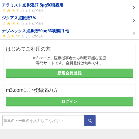
アラミスト点鼻液27.5μg56噴霧用
ジクアス点眼液3％
ナゾネックス点鼻液50μg56噴霧用 他
はじめてご利用の方
m3.comは、医療従事者のみ利用可能な医療
専門サイトです。会員登録は無料です。
新規会員登録
m3.comにご登録済の方
ログイン