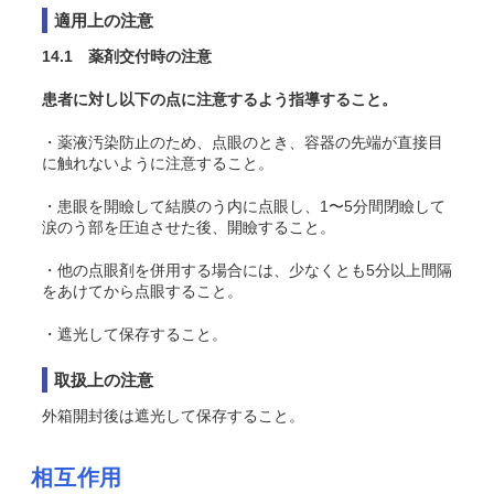
適用上の注意
14.1 薬剤交付時の注意
患者に対し以下の点に注意するよう指導すること。
・薬液汚染防止のため、点眼のとき、容器の先端が直接目
に触れないように注意すること。
・患眼を開瞼して結膜
のう
内に点眼し、1〜5分間閉瞼して
涙
のう
部を圧迫させた後、開瞼すること。
・他の点眼剤を併用する場合には、少なくとも5分以上間隔
をあけてから点眼すること。
・遮光して保存すること。
取扱上の注意
外箱開封後は遮光して保存すること。
相互作用