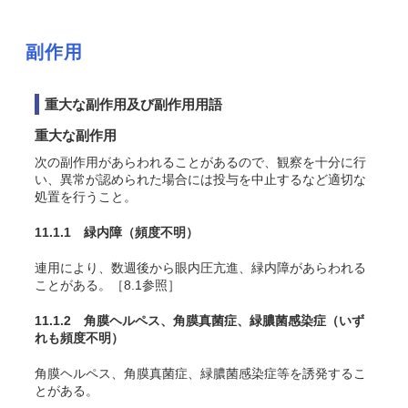
副作用
重大な副作用及び副作用用語
重大な副作用
次の副作用があらわれることがあるので、観察を十分に行
い、異常が認められた場合には投与を中止するなど適切な
処置を行うこと。
11.1.1 緑内障
（頻度不明）
連用により、数週後から眼内圧亢進、緑内障があらわれる
ことがある。［8.1参照］
11.1.2 角膜ヘルペス、角膜真菌症、緑膿菌感染症
（いず
れも頻度不明）
角膜ヘルペス、角膜真菌症、緑膿菌感染症等を誘発するこ
とがある。