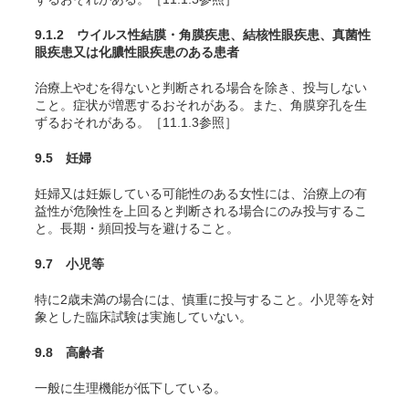
9.1.2 ウイルス性結膜・角膜疾患、結核性眼疾患、真菌性
眼疾患又は化膿性眼疾患のある患者
治療上やむを得ないと判断される場合を除き、投与しない
こと。症状が増悪するおそれがある。また、角膜穿孔を生
ずるおそれがある。［11.1.3参照］
9.5 妊婦
妊婦又は妊娠している可能性のある女性には、治療上の有
益性が危険性を上回ると判断される場合にのみ投与するこ
と。長期・頻回投与を避けること。
9.7 小児等
特に2歳未満の場合には、慎重に投与すること。小児等を対
象とした臨床試験は実施していない。
9.8 高齢者
一般に生理機能が低下している。