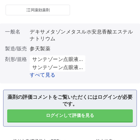
同薬効薬剤
一般名
デキサメタゾンメタスルホ安息香酸エステル
ナトリウム
製造/販売
参天製薬
剤形/規格
サンテゾーン点眼液...
サンテゾーン点眼液...
すべて見る
薬剤の評価コメントをご覧いただくにはログインが必要
です。
ログインして評価を見る