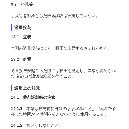
9.7 小児等
小児等を対象とした臨床試験は実施していない。
過量投与
13.1 症状
本剤の過量投与により、眼圧が上昇するおそれがある。
13.2 処置
過量投与が起こった際には眼圧を測定し、異常が認められ
た場合には適切な処置を行うこと。
適用上の注意
14.1 薬剤調製時の注意
14.1.1
本剤は投与前に外箱のまま室温に戻し、室温で保
存した時間が24時間を超えないように使用すること。
14.1.2
振とうしないこと。