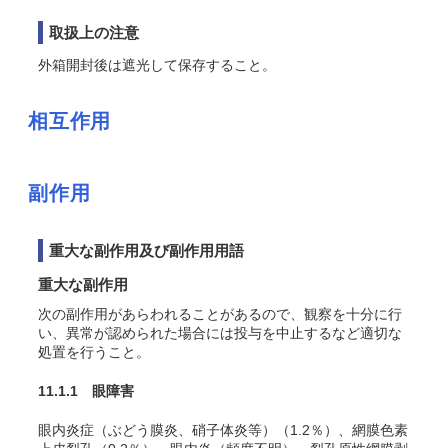
取扱上の注意
外箱開封後は遮光して保存すること。
相互作用
副作用
重大な副作用及び副作用用語
重大な副作用
次の副作用があらわれることがあるので、観察を十分に行
い、異常が認められた場合には投与を中止するなど適切な
処置を行うこと。
11.1.1 眼障害
眼内炎症（ぶどう膜炎、硝子体炎等）（
1.2
％）、網膜色素