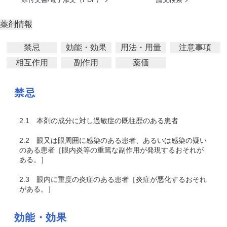
薬剤情報
禁忌
効能・効果
用法・用量
注意事項
相互作用
副作用
薬価
禁忌
2.1
本剤の成分に対し過敏症の既往歴のある患者
2.2
眼又は眼周囲に感染のある患者、あるいは感染の疑い
のある患者［眼内炎等の重篤な副作用が発現するおそれが
ある。］
2.3
眼内に重度の炎症のある患者［炎症が悪化するおそれ
がある。］
効能・効果