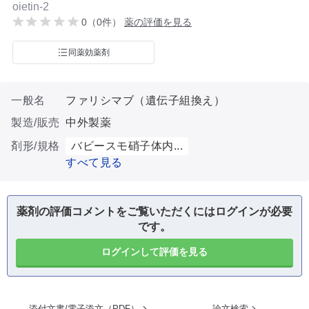
oietin-2
0（0件）
薬の評価を見る
同薬効薬剤
一般名
ファリシマブ（遺伝子組換え）
製造/販売
中外製薬
剤形/規格
バビースモ硝子体内...
すべて見る
薬剤の評価コメントをご覧いただくにはログインが必要
です。
ログインして評価を見る
添付文書/電子添文（PDF）
論文検索