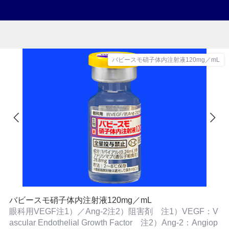
バビースモ硝子体内注射液120mg／mL
バビースモ硝子体内注射液120mg／mL
眼科用VEGF注1）／Ang-2注2）阻害剤 注1）VEGF：V
ascular Endothelial Growth Factor 注2）Ang-2：Angiop