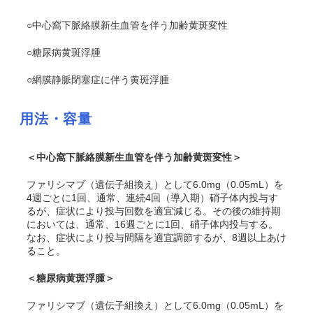
○中心窩下脈絡膜新生血管を伴う加齢黄斑変性
○糖尿病黄斑浮腫
○網膜静脈閉塞症に伴う黄斑浮腫
用法・容量
＜中心窩下脈絡膜新生血管を伴う加齢黄斑変性＞
ファリシマブ（遺伝子組換え）として6.0mg（0.05mL）を
4週ごとに1回、通常、連続4回（導入期）硝子体内投与す
るが、症状により投与回数を適宜減じる。その後の維持期
においては、通常、16週ごとに1回、硝子体内投与する。
なお、症状により投与間隔を適宜調節するが、8週以上あけ
ること。
＜糖尿病黄斑浮腫＞
ファリシマブ（遺伝子組換え）として6.0mg（0.05mL）を