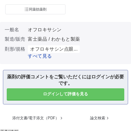
同薬効薬剤
一般名
オフロキサシン
製造/販売
富士薬品 / わかもと製薬
剤形/規格
オフロキサシン点眼...
すべて見る
薬剤の評価コメントをご覧いただくにはログインが必要
です。
ログインして評価を見る
添付文書/電子添文（PDF）
論文検索