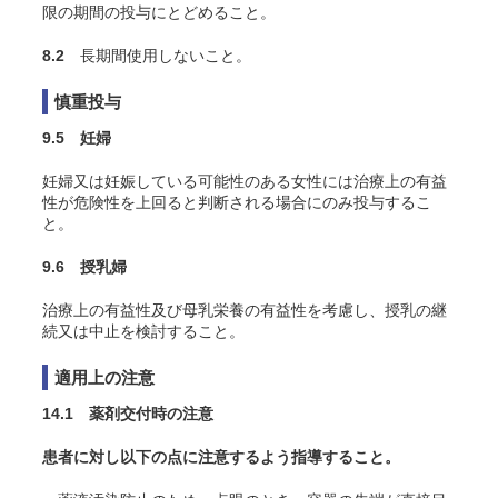
限の期間の投与にとどめること。
8.2
長期間使用しないこと。
慎重投与
9.5 妊婦
妊婦又は妊娠している可能性のある女性には治療上の有益
性が危険性を上回ると判断される場合にのみ投与するこ
と。
9.6 授乳婦
治療上の有益性及び母乳栄養の有益性を考慮し、授乳の継
続又は中止を検討すること。
適用上の注意
14.1 薬剤交付時の注意
患者に対し以下の点に注意するよう指導すること。