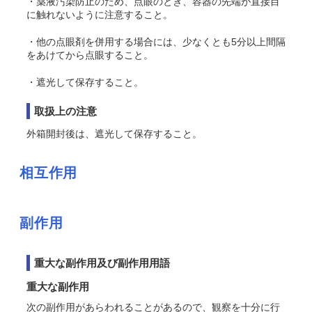
・薬液汚染防止のため、点眼のとき、容器の先端が直接目
に触れないように注意すること。
・他の点眼剤を併用する場合には、少なくとも5分以上間隔
をあけてから点眼すること。
・遮光して保存すること。
取扱上の注意
外箱開封後は、遮光して保存すること。
相互作用
副作用
重大な副作用及び副作用用語
重大な副作用
次の副作用があらわれることがあるので、観察を十分に行