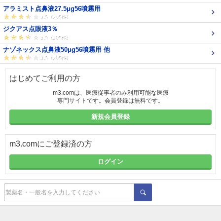
アラミスト点鼻液27.5μg56噴霧用
ジクアス点眼液3％
ナゾネックス点鼻液50μg56噴霧用 他
はじめてご利用の方
m3.comは、医療従事者のみ利用可能な医療
専門サイトです。会員登録は無料です。
新規会員登録
m3.comにご登録済の方
ログイン