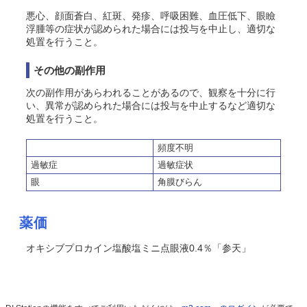
悪心、顔面蒼白、紅斑、発疹、呼吸困難、血圧低下、眼瞼
浮腫等の症状が認められた場合には投与を中止し、適切な
処置を行うこと。
その他の副作用
次の副作用があらわれることがあるので、観察を十分に行
い、異常が認められた場合には投与を中止するなど適切な
処置を行うこと。
頻度不明
過敏症
過敏症状
眼
角膜びらん
薬価
オキシブプロカイン塩酸塩ミニ点眼液0.4％「参天」