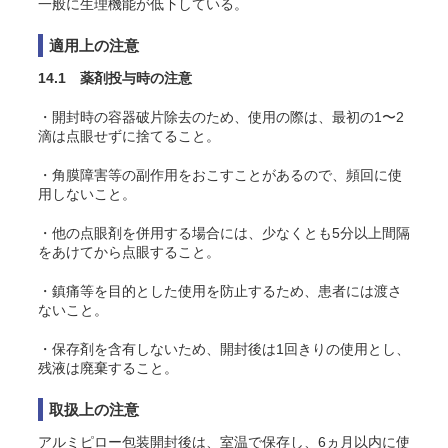
一般に生理機能が低下している。
適用上の注意
14.1 薬剤投与時の注意
・開封時の容器破片除去のため、使用の際は、最初の1〜2
滴は点眼せずに捨てること。
・角膜障害等の副作用をおこすことがあるので、頻回に使
用しないこと。
・他の点眼剤を併用する場合には、少なくとも5分以上間隔
をあけてから点眼すること。
・鎮痛等を目的とした使用を防止するため、患者には渡さ
ないこと。
・保存剤を含有しないため、開封後は1回きりの使用とし、
残液は廃棄すること。
取扱上の注意
アルミピロー包装開封後は、室温で保存し、6ヵ月以内に使