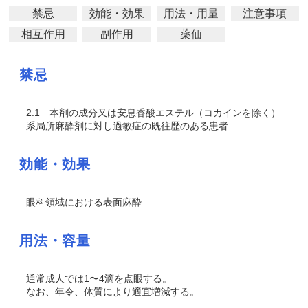
禁忌
効能・効果
用法・用量
注意事項
相互作用
副作用
薬価
禁忌
2.1
本剤の成分又は安息香酸エステル（コカインを除く）
系局所麻酔剤に対し過敏症の既往歴のある患者
効能・効果
眼科領域における表面麻酔
用法・容量
通常成人では1〜4滴を点眼する。
なお、年令、体質により適宜増減する。