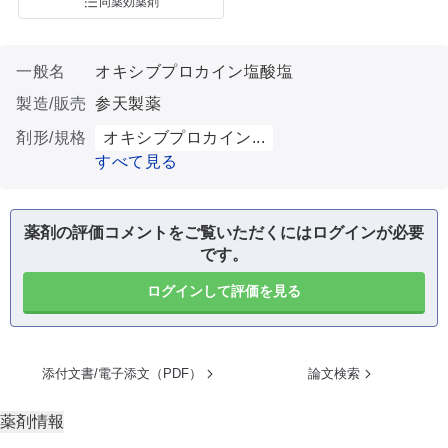
同薬効薬剤
一般名
オキシブプロカイン塩酸塩
製造/販売
参天製薬
剤形/規格
オキシブプロカイン...
すべて見る
薬剤の評価コメントをご覧いただくにはログインが必要
です。
ログインして評価を見る
添付文書/電子添文（PDF）
論文検索
薬剤情報