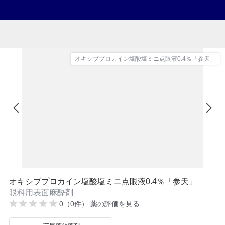
オキシブプロカイン塩酸塩ミニ点眼液0.4％「参天」
オキシブプロカイン塩酸塩ミニ点眼液0.4％「参天」
眼科用表面麻酔剤
0（0件）
薬の評価を見る