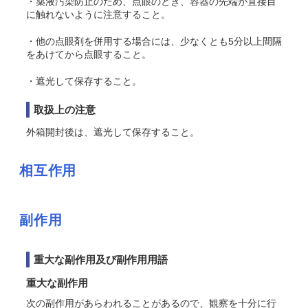
・薬液汚染防止のため、点眼のとき、容器の先端が直接目
に触れないように注意すること。
・他の点眼剤を併用する場合には、少なくとも5分以上間隔
をあけてから点眼すること。
・遮光して保存すること。
取扱上の注意
外箱開封後は、遮光して保存すること。
相互作用
副作用
重大な副作用及び副作用用語
重大な副作用
次の副作用があらわれることがあるので、観察を十分に行