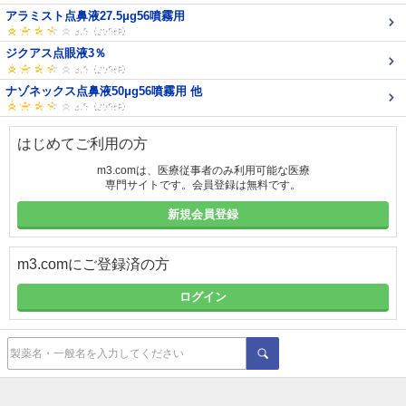
アラミスト点鼻液27.5μg56噴霧用
ジクアス点眼液3％
ナゾネックス点鼻液50μg56噴霧用 他
はじめてご利用の方
m3.comは、医療従事者のみ利用可能な医療
専門サイトです。会員登録は無料です。
新規会員登録
m3.comにご登録済の方
ログイン