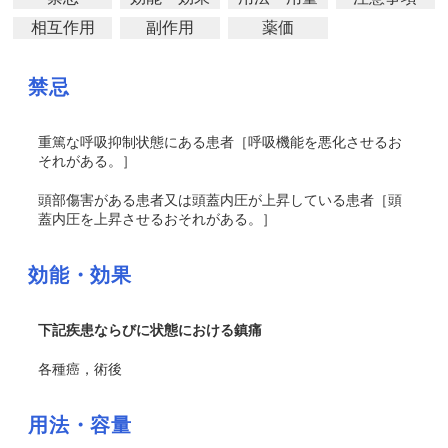
相互作用
副作用
薬価
禁忌
重篤な呼吸抑制状態にある患者［呼吸機能を悪化させるお
それがある。］
頭部傷害がある患者又は頭蓋内圧が上昇している患者［頭
蓋内圧を上昇させるおそれがある。］
効能・効果
下記疾患ならびに状態における鎮痛
各種癌，術後
用法・容量